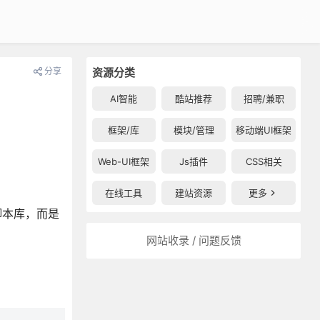
分享
资源分类
AI智能
酷站推荐
招聘/兼职
框架/库
模块/管理
移动端UI框架
Web-UI框架
Js插件
CSS相关
在线工具
建站资源
更多
S脚本库，而是
网站收录 / 问题反馈