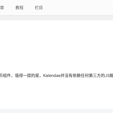
章
教程
栏目
件和日历组件，值得一提的是，Kalendae并没有依赖任何第三方的J
。