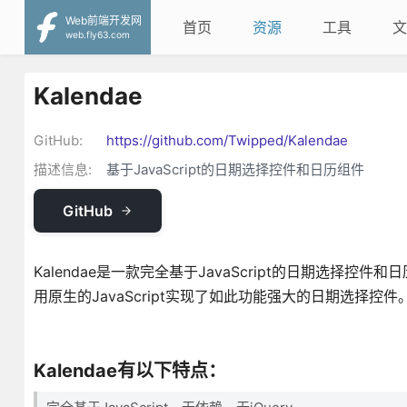
Web前端开发网
首页
资源
工具
文
web.fly63.com
Kalendae
GitHub:
https://github.com/Twipped/Kalendae
描述信息:
基于JavaScript的日期选择控件和日历组件
GitHub
Kalendae是一款完全基于JavaScript的日期选择控
用原生的JavaScript实现了如此功能强大的日期选择控件
Kalendae有以下特点：