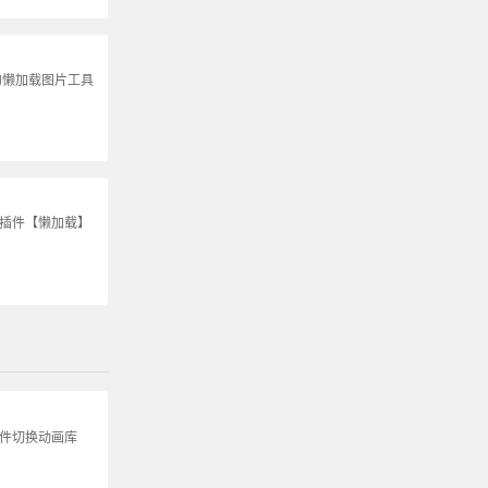
的懒加载图片工具
S插件【懒加载】
组件切换动画库