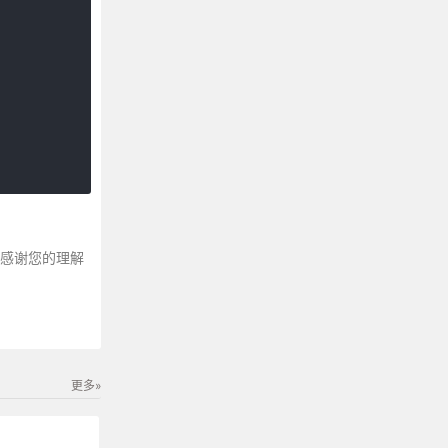
～感谢您的理解
更多»