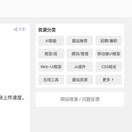
分享
资源分类
AI智能
酷站推荐
招聘/兼职
框架/库
模块/管理
移动端UI框架
Web-UI框架
Js插件
CSS相关
在线工具
建站资源
更多
以加快上传速度，
网站收录 / 问题反馈