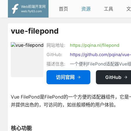
Web前端开发网
首页
资源
工具
文
web.fly63.com
vue-filepond
网站地址:
https://pqina.nl/filepond
GitHub:
https://github.com/pqina/vue
描述信息:
一个便利FilePond适配器Vue
访问官网
GitHub
Vue FilePond是FilePond的一个方便的适配器组件
并提供出色的，可访问的，如丝般顺畅的用户体验。
核心功能