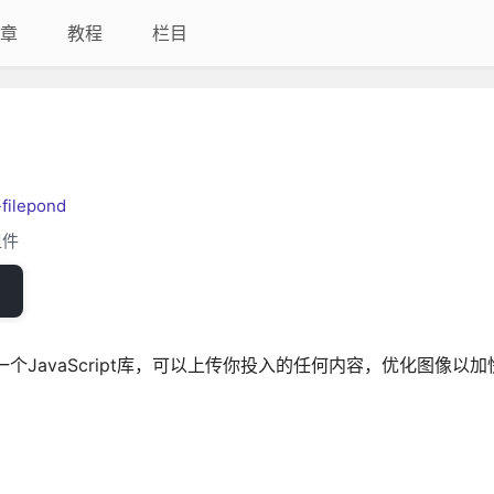
章
教程
栏目
-filepond
组件
，它是一个JavaScript库，可以上传你投入的任何内容，优化图像