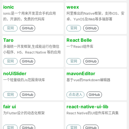
ionic
weex
ionic是一个用来开发混合手机应用
阿里推出的Native框架，支持iOS、安
的，开源的，免费的代码库
卓、YunOS及Web等多端部署
官网
GitHub
官网
GitHub
Taro
React Belle
多端统一开发框架,生成能运行在微信
一个React组件库
小程序、H5、React Native 等的应用
官网
GitHub
官网
GitHub
noUiSlider
mavonEditor
一个轻量级的Js范围滑块库
基于vue的markdown编辑器
官网
GitHub
点击进入
GitHub
fair ui
react-native-ui-lib
为Flutter设计的动态化框架
React Native的UI组件库和工具集
官网
GitHub
官网
GitHub