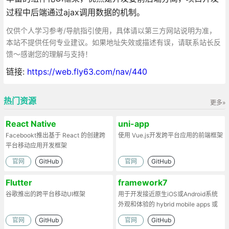
过程中后端通过ajax调用数据的机制。
仅供个人学习参考/导航指引使用，具体请以第三方网站说明为准，
本站不提供任何专业建议。如果地址失效或描述有误，请联系站长反
馈～感谢您的理解与支持！
链接:
https://web.fly63.com/nav/440
热门资源
更多»
React Native
uni-app
Facebookt推出基于 React 的创建跨
使用 Vue.js开发跨平台应用的前端框架
平台移动应用开发框架
官网
GitHub
官网
GitHub
Flutter
framework7
谷歌推出的跨平台移动UI框架
用于开发接近原生iOS或Android系统
外观和体验的 hybrid mobile apps 或
web apps
官网
GitHub
官网
GitHub