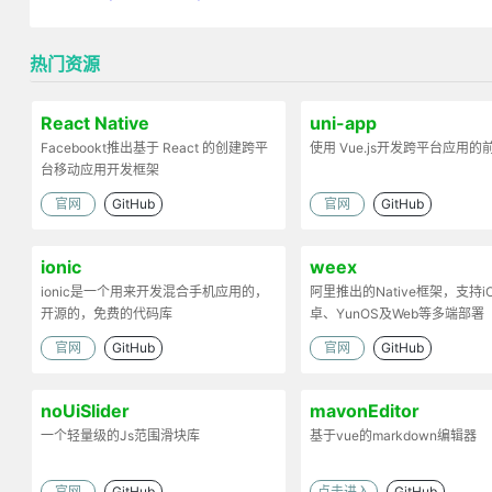
热门资源
React Native
uni-app
Facebookt推出基于 React 的创建跨平
使用 Vue.js开发跨平台应用的
台移动应用开发框架
官网
GitHub
官网
GitHub
ionic
weex
ionic是一个用来开发混合手机应用的，
阿里推出的Native框架，支持i
开源的，免费的代码库
卓、YunOS及Web等多端部署
官网
GitHub
官网
GitHub
noUiSlider
mavonEditor
一个轻量级的Js范围滑块库
基于vue的markdown编辑器
官网
GitHub
点击进入
GitHub