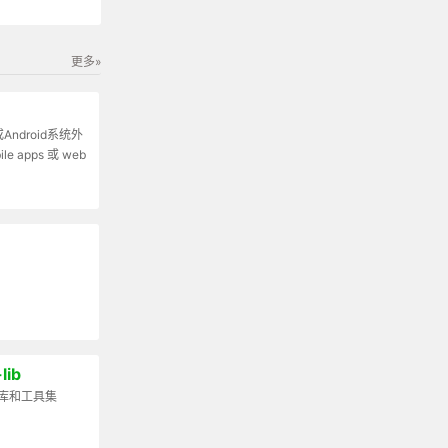
更多»
ndroid系统外
le apps 或 web
lib
组件库和工具集