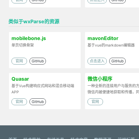
类似于wxParse的资源
mobilebone.js
mavonEditor
单页切换骨架
基于vue的markdown编辑器
官网
GitHub
点击进入
GitHub
Quasar
微信小程序
基于Vue构建响应式网站和混合移动端
一种全新的连接用户与服务的
APP
微信内被便捷地获取和传播，
出色的使用体验。
官网
GitHub
官网