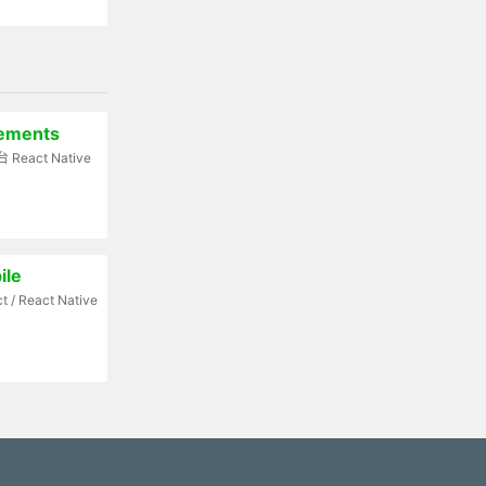
lements
act Native
ile
 / React Native