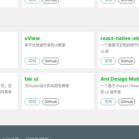
uView
react-native-e
多平台快速开发的UI框架
一个高度可定制的跨平台 Re
UI 库
官网
GitHub
官网
GitHub
fair ui
Ant Design Mob
方式，在
为Flutter设计的动态化框架
一个基于 Preact / React
同时具有
的 UI 组件库
官网
GitHub
官网
GitHub