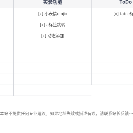
ToDo
实验功能
[x] 小表情emjio
[x] tabl
[x] a标签跳转
[x] 动态添加
，本站不提供任何专业建议。如果地址失效或描述有误，请联系站长反馈