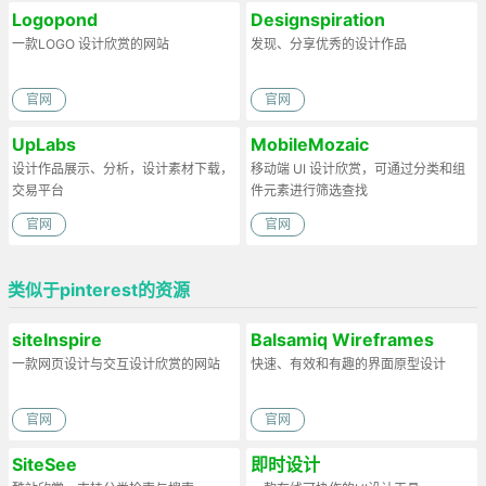
Logopond
Designspiration
一款LOGO 设计欣赏的网站
发现、分享优秀的设计作品
官网
官网
UpLabs
MobileMozaic
设计作品展示、分析，设计素材下载，
移动端 UI 设计欣赏，可通过分类和组
交易平台
件元素进行筛选查找
官网
官网
类似于pinterest的资源
siteInspire
Balsamiq Wireframes
一款网页设计与交互设计欣赏的网站
快速、有效和有趣的界面原型设计
官网
官网
SiteSee
即时设计