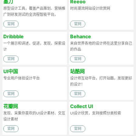
墨刀
Reeoo
原型设计工具，覆盖产品策划、营销推
时尚潮流网站设计欣赏网
广到研发测试的全流程智能平台。
官网
官网
Dribbble
Behance
一个展示和讲述，促进，发现，探索设
来自世界各地的设计师在这里分享自己
计
的作品
官网
官网
UI中国
站酷网
专业用户体验设计平台
设计师互动平台，打开站酷，发现更好
的设计！
官网
官网
花瓣网
Collect UI
发现、采集你喜欢的UI设计素材、交互
UI设计欣赏，支持按照分类检索
设计素材
官网
官网