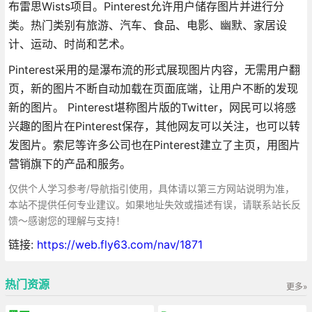
布雷思Wists项目。Pinterest允许用户储存图片并进行分
类。热门类别有旅游、汽车、食品、电影、幽默、家居设
计、运动、时尚和艺术。
Pinterest采用的是瀑布流的形式展现图片内容，无需用户翻
页，新的图片不断自动加载在页面底端，让用户不断的发现
新的图片。 Pinterest堪称图片版的Twitter，网民可以将感
兴趣的图片在Pinterest保存，其他网友可以关注，也可以转
发图片。索尼等许多公司也在Pinterest建立了主页，用图片
营销旗下的产品和服务。
仅供个人学习参考/导航指引使用，具体请以第三方网站说明为准，
本站不提供任何专业建议。如果地址失效或描述有误，请联系站长反
馈～感谢您的理解与支持！
链接:
https://web.fly63.com/nav/1871
热门资源
更多»