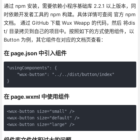
通过 npm 安装，需要依赖小程序基础库 2.2.1 以上版本，同
时依赖开发者工具的 npm 构建。具体详情可查阅 官方 npm
文档。 通过 GitHub 下载 Wux Weapp 的代码，然后 将dis
t/ 目录拷贝到自己的项目中。按照如下的方式使用组件，以
Button 为例，其它组件在对应的文档页查看：
在 page.json 中引入组件
"usingComponents": {

    "wux-button": "../../dist/button/index"

}
在 page.wxml 中使用组件
<wux-button size="small" />

<wux-button size="default" />

<wux-button size="large" />