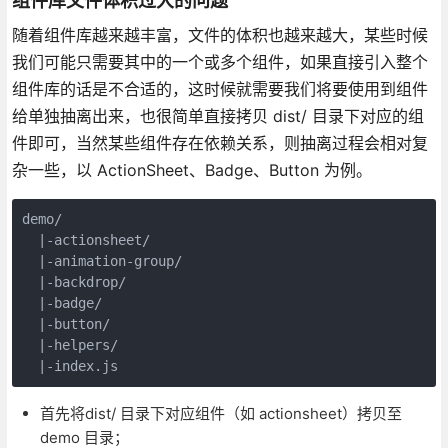
组件库文件体积过大的问题
随着组件库越来越丰富，文件的体积也越来越大，某些时候
我们可能只需要其中的一个或多个组件，如果直接引入整个
组件库的话是不合适的，这时候就需要我们将要使用到组件
给单独抽离出来，也很简单直接拷贝 dist/ 目录下对应的组
件即可，当然某些组件存在依赖关系，则抽离过程会相对复
杂一些，以 ActionSheet、Badge、Button 为例。
demo/

  |-actionsheet/

  |-animation-group/

  |-backdrop/

  |-badge/

  |-button/

  |-helpers/

首先将dist/ 目录下对应组件（如 actionsheet）拷贝至
demo 目录；