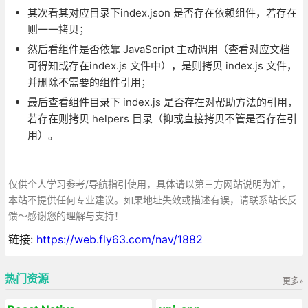
其次看其对应目录下index.json 是否存在依赖组件，若存在
则一一拷贝；
然后看组件是否依靠 JavaScript 主动调用（查看对应文档
可得知或存在index.js 文件中），是则拷贝 index.js 文件，
并删除不需要的组件引用；
最后查看组件目录下 index.js 是否存在对帮助方法的引用，
若存在则拷贝 helpers 目录（抑或直接拷贝不管是否存在引
用）。
仅供个人学习参考/导航指引使用，具体请以第三方网站说明为准，
本站不提供任何专业建议。如果地址失效或描述有误，请联系站长反
馈～感谢您的理解与支持！
链接:
https://web.fly63.com/nav/1882
热门资源
更多»