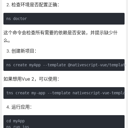
检查环境是否配置正确：
ns doctor
这个命令会检查所有需要的依赖是否安装，并提示缺少什
么。
创建新项目：
ns create myApp --template @nativescript-vue/template
如果想用Vue 2，可以使用：
tns create my-app --template nativescript-vue-templat
运行应用：
cd myApp

ns run ios