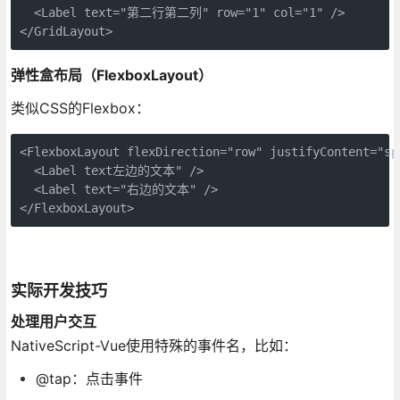
  <Label text="第二行第二列" row="1" col="1" />

</GridLayout>
弹性盒布局（FlexboxLayout）
类似CSS的Flexbox：
<FlexboxLayout flexDirection="row" justifyContent="spa
  <Label text左边的文本" />

  <Label text="右边的文本" />

</FlexboxLayout>
实际开发技巧
处理用户交互
NativeScript-Vue使用特殊的事件名，比如：
@tap：点击事件