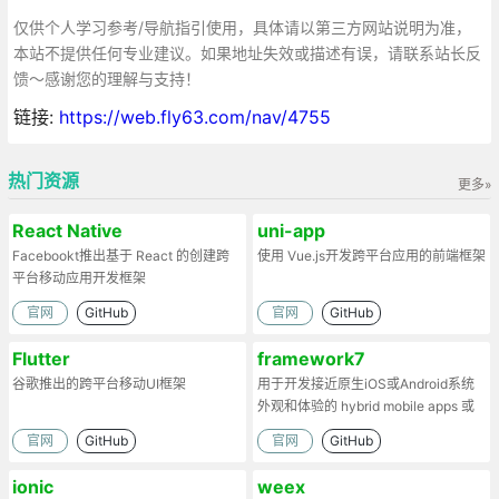
仅供个人学习参考/导航指引使用，具体请以第三方网站说明为准，
本站不提供任何专业建议。如果地址失效或描述有误，请联系站长反
馈～感谢您的理解与支持！
链接:
https://web.fly63.com/nav/4755
热门资源
更多»
React Native
uni-app
Facebookt推出基于 React 的创建跨
使用 Vue.js开发跨平台应用的前端框架
平台移动应用开发框架
官网
GitHub
官网
GitHub
Flutter
framework7
谷歌推出的跨平台移动UI框架
用于开发接近原生iOS或Android系统
外观和体验的 hybrid mobile apps 或
web apps
官网
GitHub
官网
GitHub
ionic
weex