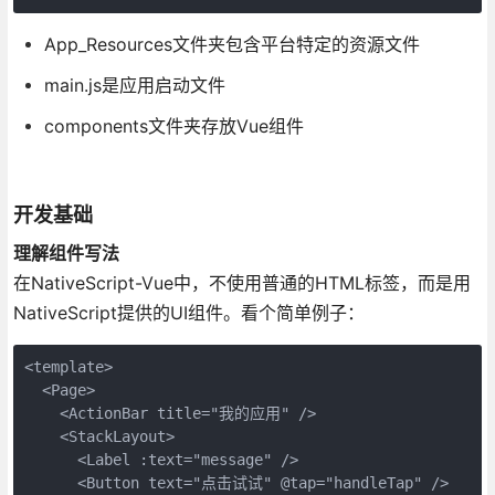
App_Resources文件夹包含平台特定的资源文件
main.js是应用启动文件
components文件夹存放Vue组件
开发基础
理解组件写法
在NativeScript-Vue中，不使用普通的HTML标签，而是用
NativeScript提供的UI组件。看个简单例子：
<template>

  <Page>

    <ActionBar title="我的应用" />

    <StackLayout>

      <Label :text="message" />

      <Button text="点击试试" @tap="handleTap" />
