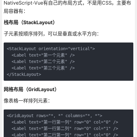
NativeScript-Vue有自己的布局方式，不是用CSS。主要布
局容器有：
栈布局（StackLayout）
子元素按顺序排列，可以是垂直或水平方向：
<StackLayout orientation="vertical">

  <Label text="第一个元素" />

  <Label text="第二个元素" />

  <Label text="第三个元素" />

</StackLayout>
网格布局（GridLayout）
像表格一样排列元素：
<GridLayout rows="*, *" columns="*, *">

  <Label text="第一行第一列" row="0" col="0" />

  <Label text="第一行第二列" row="0" col="1" />

  <Label text="第二行第一列" row="1" col="0" />
