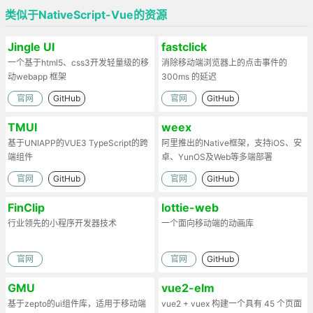
类似于NativeScript-Vue的资源
Jingle UI
fastclick
一个基于html5、css3开发轻量级的移
消除移动端浏览器上的点击事件的
动webapp 框架
300ms 的延迟
官网
GitHub
官网
GitHub
TMUI
weex
基于UNIAPP的VUE3 TypeScript的跨
阿里推出的Native框架，支持iOS、安
端组件
卓、YunOS及Web等多端部署
官网
GitHub
官网
GitHub
FinClip
lottie-web
行业领先的小程序开发器技术
一个面向移动端的动画库
官网
官网
GitHub
GMU
vue2-elm
基于zepto的ui组件库，适用于移动端
vue2 + vuex 构建一个具有 45 个页面