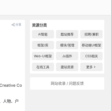
分享
资源分类
AI智能
酷站推荐
招聘/兼职
框架/库
模块/管理
移动端UI框架
Web-UI框架
Js插件
CSS相关
在线工具
建站资源
更多
网站收录 / 问题反馈
tive Co
、人物、户