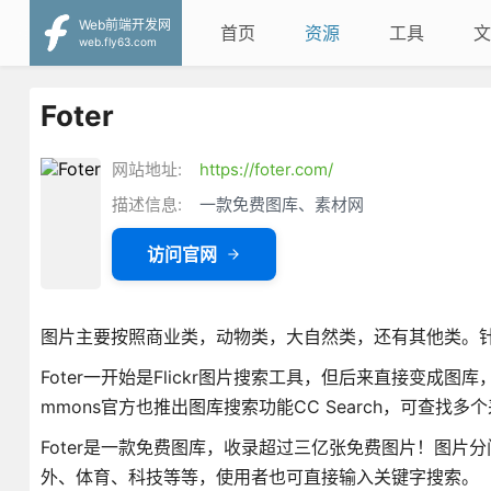
Web前端开发网
首页
资源
工具
文
web.fly63.com
Foter
网站地址:
https://foter.com/
描述信息:
一款免费图库、素材网
访问官网
图片主要按照商业类，动物类，大自然类，还有其他类。
Foter一开始是Flickr图片搜索工具，但后来直接变成图库，
mmons官方也推出图库搜索功能CC Search，可查找
Foter是一款免费图库，收录超过三亿张免费图片！图
外、体育、科技等等，使用者也可直接输入关键字搜索。