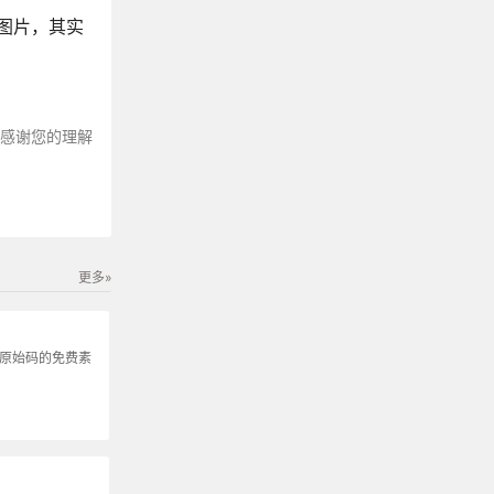
图片，其实
～感谢您的理解
更多»
发原始码的免费素