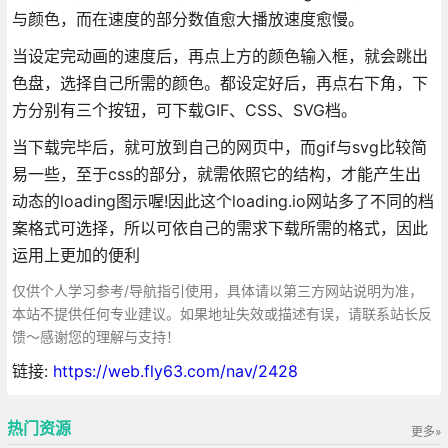
与颜色，而在速度的部分数值愈大播放速度愈慢。
当设定完动画的速度后，再点上方的颜色输入框，就会跳出
色盘，选择自己所需的颜色。都设定好后，再点右下角，下
方分别有三个按钮，可下载GIF、CSS、SVG档。
当下载完毕后，就可放到自己的网页中，而gif与svg比较简
易一些，至于css的部分，就需依照它的结构，才能产生出
动态的loading图示喔!因此这个loading.io网站多了不同的档
案格式可选择，所以可依自己的需求下载所需的格式，因此
运用上更加的便利
仅供个人学习参考/导航指引使用，具体请以第三方网站说明为准，
本站不提供任何专业建议。如果地址失效或描述有误，请联系站长反
馈～感谢您的理解与支持！
链接:
https://web.fly63.com/nav/2428
热门资源
更多»