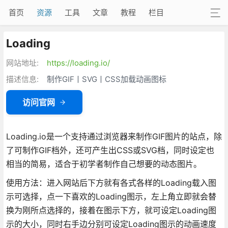
首页
资源
工具
文章
教程
栏目
Loading
网站地址:
https://loading.io/
描述信息:
制作GIF丨SVG丨CSS加载动画图标
访问官网
Loading.io是一个支持通过浏览器来制作GIF图片的站点，除
了可制作GIF档外，还可产生出CSS或SVG档，同时设定也
相当的简易，适合于初学者制作自己想要的动态图片。
使用方法：进入网站后下方就有各式各样的Loading载入图
示可选择，点一下喜欢的Loading图示，左上角立即就会替
换为刚所点选择的，接着在图示下方，就可设定Loading图
示的大小，同时右手边分别可设定Loading图示的动画速度