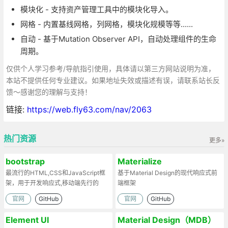
模块化 - 支持资产管理工具中的模块化导入。
网格 - 内置基线网格，列网格，模块化规模等等......
自动 - 基于Mutation Observer API，自动处理组件的生命
周期。
仅供个人学习参考/导航指引使用，具体请以第三方网站说明为准，
本站不提供任何专业建议。如果地址失效或描述有误，请联系站长反
馈～感谢您的理解与支持！
链接:
https://web.fly63.com/nav/2063
热门资源
更多»
bootstrap
Materialize
最流行的HTML,CSS和JavaScript框
基于Material Design的现代响应式前
架，用于开发响应式,移动端先行的
端框架
web项目
官网
GitHub
官网
GitHub
Element UI
Material Design（MDB）