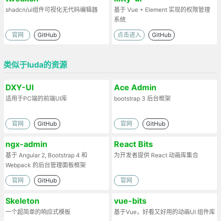
shadcn/ui组件可视化无代码编辑器
基于 Vue + Element 实现的权限管理
系统
官网
GitHub
点击进入
GitHub
类似于luda的资源
DXY-UI
Ace Admin
适用于PC端的前端UI库
bootstrap 3 后台框架
官网
GitHub
官网
GitHub
ngx-admin
React Bits
基于 Angular 2, Bootstrap 4 和
为开发者提供 React 动画库集合
Webpack 的后台管理面板框架
官网
GitHub
官网
Skeleton
vue-bits
一个超简单的响应式模板
基于Vue，好看又好用的动画UI 组件库