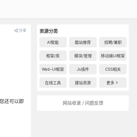
分享
资源分类
AI智能
酷站推荐
招聘/兼职
框架/库
模块/管理
移动端UI框架
Web-UI框架
Js插件
CSS相关
在线工具
建站资源
更多
。您还可以即
网站收录 / 问题反馈