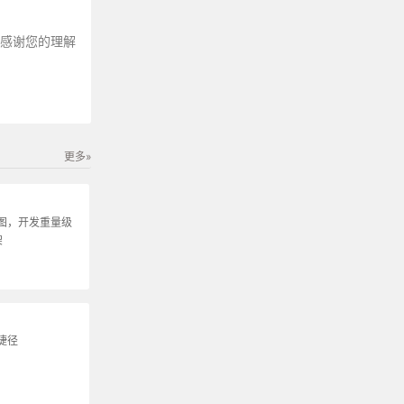
～感谢您的理解
更多»
图，开发重量级
架
捷径