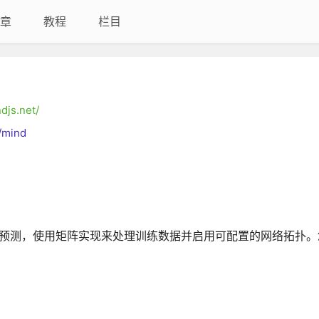
章
教程
栏目
djs.net/
/mind
进行预测，使用矩阵实现来处理训练数据并启用可配置的网络拓扑