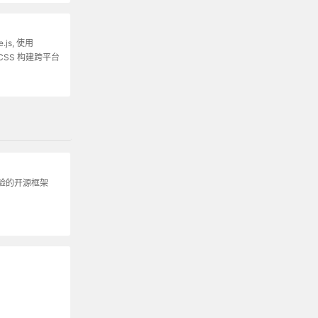
.js, 使用
 和 CSS 构建跨平台
验的开源框架