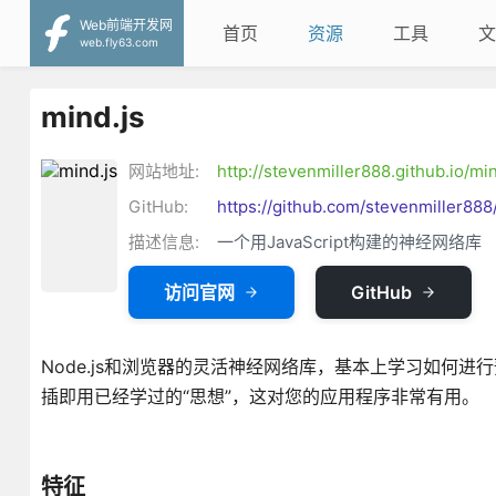
Web前端开发网
首页
资源
工具
文
web.fly63.com
mind.js
网站地址:
http://stevenmiller888.github.io/min
GitHub:
https://github.com/stevenmiller888
描述信息:
一个用JavaScript构建的神经网络库
访问官网
GitHub
Node.js和浏览器的灵活神经网络库，基本上学习如何
插即用已经学过的“思想”，这对您的应用程序非常有用。
特征