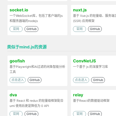
socket.io
nuxt.js
一个WebSocket库，包括了客户端的js
基于 Vue.js 的轻量级、服务端
和服务器端的nodejs
(SSR) 应用框架
官网
GitHub
官网
GitHub
类似于mind.js的资源
goofish
ConvNetJS
基于Playwright和AI过滤的闲鱼智能分析
一个基于 js 的深度学习库
工具
点击进入
GitHub
点击进入
GitHub
dva
relay
基于 React 和 redux 的轻量级框架配合
基于React的数据驱动框架
umi 使用后更是降低为 0 API
官网
GitHub
官网
GitHub