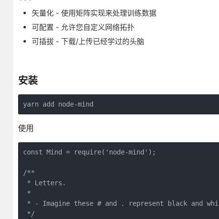
矢量化 - 使用矩阵实现来处理训练数据
可配置 - 允许您自定义网络拓扑
可插拔 - 下载/上传已经学过的头脑
安装
yarn add node-mind
使用
const Mind = require('node-mind');

/**

 * Letters.

 *

 * - Imagine these # and . represent black and whi
 */
