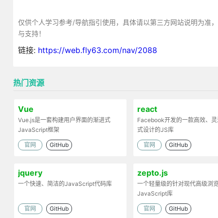
仅供个人学习参考/导航指引使用，具体请以第三方网站说明为准
与支持！
链接:
https://web.fly63.com/nav/2088
热门资源
Vue
react
Vue.js是一套构建用户界面的渐进式
Facebook开发的一款高效、
JavaScript框架
式设计的JS库
官网
GitHub
官网
GitHub
jquery
zepto.js
一个快速、简洁的JavaScript代码库
一个轻量级的针对现代高级浏
JavaScript库
官网
GitHub
官网
GitHub