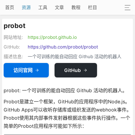
首页
资源
工具
文章
教程
栏目
probot
网站地址:
https://probot.github.io
GitHub:
https://github.com/probot/probot
描述信息:
一个可训练的能自动回应 Github 活动的机器人
访问官网
GitHub
probot: 一个可训练的能自动回应 Github 活动的机器人。
Probot是建立一个框架，GitHub的应用程序中的Node.js。
GitHub Apps可以收听存储库或组织发送的webhook事件。
Probot使用其内部事件发射器根据这些事件执行操作。一个
简单的Probot应用程序可能如下所示：