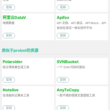
官网
官网
阿里云DataV
Apifox
地图数据
API 文档、API 调试、API Mock、API
自动化测试一体化协作平台
官网
官网
类似于probot的资源
Polaroider
SVNBucket
拍立得效果生成工具
一个 SVN 代码托管站
官网
官网
Notelive
AnyToCopy
在线临时记事本工具
一款不错的视频文案提取工具
官网
官网