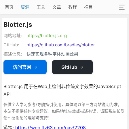
首页
资源
工具
文章
教程
栏目
Blotter.js
网站地址:
https://blotter.js.org
GitHub:
https://github.com/bradley/blotter
描述信息:
快速实现各种字体动画效果
访问官网
GitHub
Blotter.js 用于在Web上绘制非传统文字效果的JavaScript
API
仅供个人学习参考/导航指引使用，具体请以第三方网站说明为准，
本站不提供任何专业建议。如果地址失效或描述有误，请联系站长反
馈～感谢您的理解与支持！
链接:
https://web.fly63.com/nav/2208