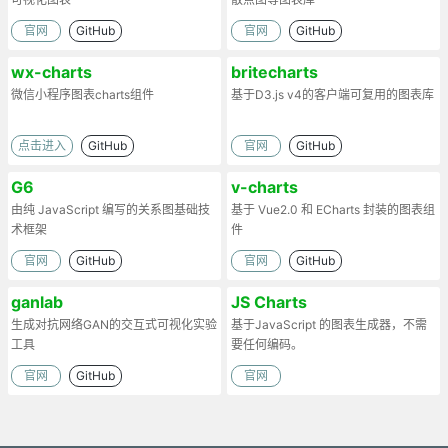
官网
GitHub
官网
GitHub
wx-charts
britecharts
微信小程序图表charts组件
基于D3.js v4的客户端可复用的图表库
点击进入
GitHub
官网
GitHub
G6
v-charts
由纯 JavaScript 编写的关系图基础技
基于 Vue2.0 和 ECharts 封装的图表组
术框架
件
官网
GitHub
官网
GitHub
ganlab
JS Charts
生成对抗网络GAN的交互式可视化实验
基于JavaScript 的图表生成器，不需
工具
要任何编码。
官网
GitHub
官网