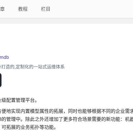
章
教程
栏目
cmdb
身打造的,定制化的一站式运维体系
业级配置管理平台。
方便地实现内置模型属性的拓展，同时也能够根据不同的企业需
B的管理中。除此之外还增加了更多符合场景需要的新功能：机
、可拓展的业务拓扑等功能。