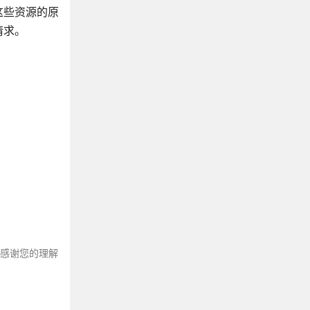
这些资源的原
请求。
～感谢您的理解