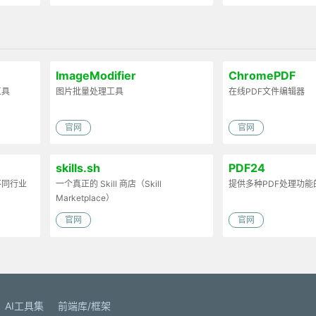
ImageModifier
ChromePDF
工具
图片批量处理工具
在线PDF文件编辑器
官网
官网
skills.sh
PDF24
不同行业
一个真正的 Skill 商店（Skill
提供多种PDF处理功能
Marketplace）
官网
官网
AI工具集
前端库/框架