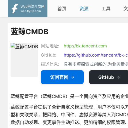
Web前端开发网
首页
资源
工具
文
web.fly63.com
蓝鲸CMDB
网站地址:
http://bk.tencent.com
GitHub:
https://github.com/tencent/bk-
描述信息:
具有多项探索式创新的,为业务量
访问官网
GitHub
蓝鲸配置平台（蓝鲸CMDB）是一个面向资产及应用的企
蓝鲸配置平台提供了全新自定义模型管理，用户不仅可以
型和关联关系，把网络、中间件、虚拟资源等纳入到CMD
数据自动发现、变更事件主动推送、更加精细的权限管理