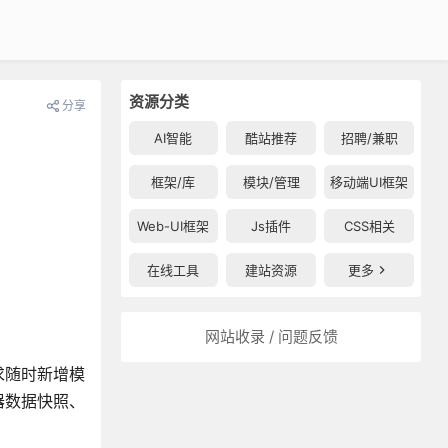
资源分类
分享
AI智能
酷站推荐
招聘/兼职
框架/库
模块/管理
移动端UI框架
Web-UI框架
Js插件
CSS相关
在线工具
建站资源
更多
网站收录 / 问题反馈
求随时新增模
器数据快照、