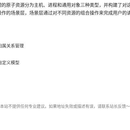
理的原子资源分为主机、进程和通用对象三种类型，并构建了对
操作的场景层，场景层通过对不同资源的组合操作来完成用户的
归属关系管理
自定义模型
，本站不提供任何专业建议。如果地址失效或描述有误，请联系站长反馈