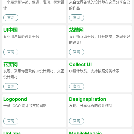
一个展示和讲述，促进，发现，探索设
来自世界各地的设计师在这里分享自己
计
的作品
官网
官网
UI中国
站酷网
专业用户体验设计平台
设计师互动平台，打开站酷，发现更好
的设计！
官网
官网
花瓣网
Collect UI
发现、采集你喜欢的UI设计素材、交互
UI设计欣赏，支持按照分类检索
设计素材
官网
官网
Logopond
Designspiration
一款LOGO 设计欣赏的网站
发现、分享优秀的设计作品
官网
官网
UpLabs
MobileMozaic