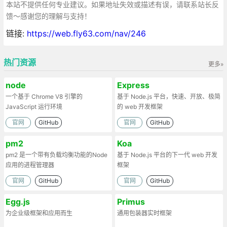
本站不提供任何专业建议。如果地址失效或描述有误，请联系站长反
馈～感谢您的理解与支持！
链接:
https://web.fly63.com/nav/246
热门资源
更多»
node
Express
一个基于 Chrome V8 引擎的
基于 Node.js 平台，快速、开放、极简
JavaScript 运行环境
的 web 开发框架
官网
GitHub
官网
GitHub
pm2
Koa
pm2 是一个带有负载均衡功能的Node
基于 Node.js 平台的下一代 web 开发
应用的进程管理器
框架
官网
GitHub
官网
GitHub
Egg.js
Primus
为企业级框架和应用而生
通用包装器实时框架