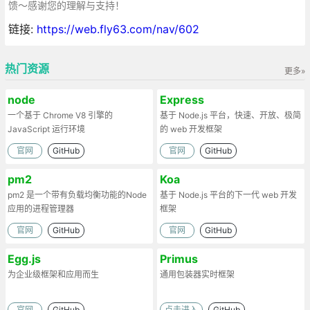
馈～感谢您的理解与支持！
链接:
https://web.fly63.com/nav/602
热门资源
更多»
node
Express
一个基于 Chrome V8 引擎的
基于 Node.js 平台，快速、开放、极简
JavaScript 运行环境
的 web 开发框架
官网
GitHub
官网
GitHub
pm2
Koa
pm2 是一个带有负载均衡功能的Node
基于 Node.js 平台的下一代 web 开发
应用的进程管理器
框架
官网
GitHub
官网
GitHub
Egg.js
Primus
为企业级框架和应用而生
通用包装器实时框架
官网
GitHub
点击进入
GitHub