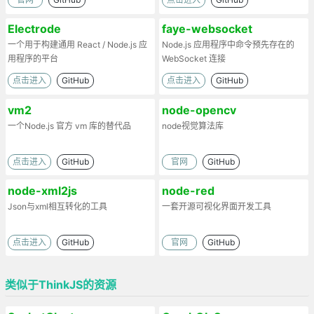
Electrode
faye-websocket
一个用于构建通用 React / Node.js 应
Node.js 应用程序中命令预先存在的
用程序的平台
WebSocket 连接
点击进入
GitHub
点击进入
GitHub
vm2
node-opencv
一个Node.js 官方 vm 库的替代品
node视觉算法库
点击进入
GitHub
官网
GitHub
node-xml2js
node-red
Json与xml相互转化的工具
一套开源可视化界面开发工具
点击进入
GitHub
官网
GitHub
类似于ThinkJS的资源