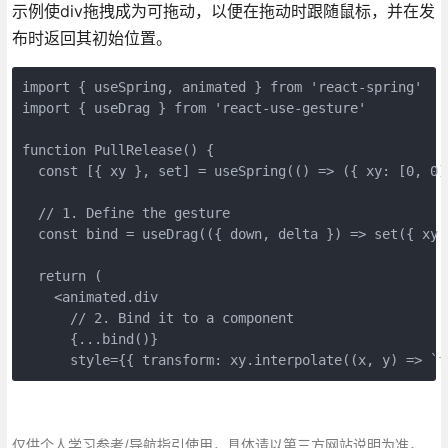
示例使div拖拽成为可拖动，以便在拖动时跟随鼠标，并在发
布时返回其初始位置。
import { useSpring, animated } from 'react-spring'

import { useDrag } from 'react-use-gesture'

function PullRelease() {

  const [{ xy }, set] = useSpring(() => ({ xy: [0, 0] 
  // 1. Define the gesture

  const bind = useDrag(({ down, delta }) => set({ xy:
  return (

    <animated.div

      // 2. Bind it to a component

      {...bind()}

      style={{ transform: xy.interpolate((x, y) => `t
仅供个人学习参考/导航指引使用，具体请以第三方网站说明为准，