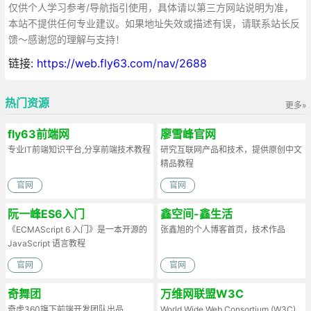
仅供个人学习参考/导航指引使用，具体请以第三方网站说明为准，
本站不提供任何专业建议。如果地址失效或描述有误，请联系站长反
馈～感谢您的理解与支持！
链接:
https://web.fly63.com/nav/2688
热门资源
更多»
fly63前端网
廖雪峰官网
专业IT前端知识平台,分享前端技术教程
研究互联网产品和技术，提供原创中文
精品教程
官网
官网
阮一峰ES6入门
鑫空间-鑫生活
《ECMAScript 6 入门》是一本开源的
张鑫旭的个人博客首页，技术作品
JavaScript 语言教程
官网
官网
奇舞团
万维网联盟W3C
奇虎360旗下前端开发团队出品
World Wide Web Consortium (W3C)