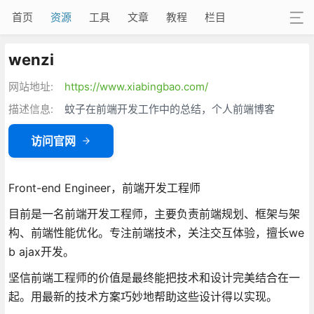
首页
资源
工具
文章
教程
栏目
wenzi
网站地址:
https://www.xiabingbao.com/
描述信息:
蚊子在前端开发工作中的总结，个人前端博客
访问官网
Front-end Engineer，前端开发工程师
目前是一名前端开发工程师，主要负责前端规划、框架与架
构、前端性能优化。专注前端技术，关注交互体验，擅长we
b ajax开发。
坚信前端工程师的价值是最终能把技术和设计完美结合在一
起。用最新的技术方案巧妙地帮助这些设计得以实现。