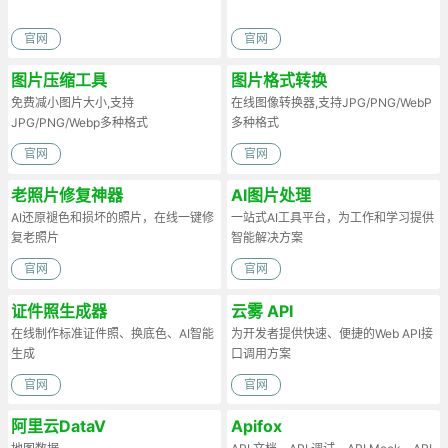
官网
官网
图片压缩工具
图片格式转换
免费减小图片大小,支持
在线图像转换器,支持JPG/PNG/WebP
JPG/PNG/Webp多种格式
多种格式
官网
官网
老照片修复神器
AI图片处理
AI还原褪色和损坏的照片，在线一键修
一站式AI工具平台，为工作和学习提供
复老照片
智能解决方案
官网
官网
证件照生成器
云雾 API
在线制作标准证件照、换底色、AI智能
为开发者提供快速、便捷的Web API接
生成
口调用方案
官网
官网
阿里云DataV
Apifox