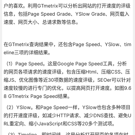
户的喜欢。利用GTmetrix可以分析出网站的打开速度的评级
信息，包括Page Speed Grade、YSlow Grade、网页载入
速度、网页大小、总请求数等信息。
在GTmetrix查询结果中，还包含Page Speed、YSlow、tim
eline三项的详细结果。
（1）Page Speed。这是Google Page Speed工具，分析
的网页各项请求的速度评级，包含压缩Html、压缩CSS、压
缩JS、优化图像等近30项数据的速度评级，SEOer可以针对
速度较慢的进行专门的优化，以提高网页打开速度。如图9.6
8 GTmetrix Page Speed结果。
（2）YSlow。和Page Speed一样，YSlow也包含多种项目
的打开速度评级，如减少HTTP请求、减少DNS查找、避免U
RL重定向、缩小JavaScript和CSS等20多个测试项。
（3）Timeline。即时间线，这是分析打开网页的各项在时