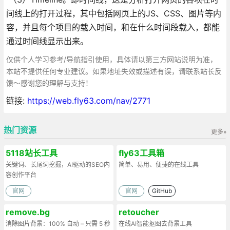
间线上的打开过程，其中包括网页上的JS、CSS、图片等内
容，并且每个项目的载入时间，和在什么时间段载入，都能
通过时间线显示出来。
仅供个人学习参考/导航指引使用，具体请以第三方网站说明为准，
本站不提供任何专业建议。如果地址失效或描述有误，请联系站长反
馈～感谢您的理解与支持！
链接:
https://web.fly63.com/nav/2771
热门资源
更多»
5118站长工具
fly63工具箱
关键词、长尾词挖掘，AI驱动的SEO内
简单、易用、便捷的在线工具
容创作平台
官网
官网
GitHub
remove.bg
retoucher
消除图片背景：100% 自动 – 只需 5 秒
在线AI智能抠图去背景工具