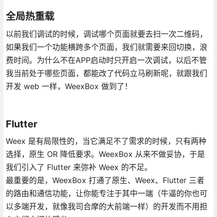
全局热重载
以前我们调试的时候，调试哪个页面就要去扫一次二维码，
如果我们一个功能横跨多个页面，我们就需要来回切换，浪
费时间。为什么不在APP启动时只开启一次调试，以后不管
我当前处于哪些页面，都能改了代码立马刷新呢，就跟我们
开发 web 一样，WeexBox 做到了！
Flutter
Weex 是有局限性的，当它满足不了需求的时候，只有两种
选择，原生 OR 降低要求。WeexBox 从来不做妥协，于是
我们引入了 Flutter 来弥补 Weex 的不足。
最重要的是，WeexBox 打通了原生、Weex、Flutter 三者
的路由和通信功能，让你能专注于其中一端（牛逼的你也可
以多端开发，就像我司合摩的大前端一样）的开发而不用担