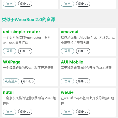
官网
GitHub
官网
GitHub
类似于WeexBox 2.0的资源
uni-simple-router
amazeui
一个更为简洁的Vue-router，专为
以移动优先（Mobile first）为理念，从
uni-app 量身打造
小屏逐步扩展到大屏
官网
GitHub
官网
GitHub
WXPage
AUI Mobile
一个极其轻量的微信小程序开发框架
基于移动端面向混合开发的CSS框架
点击进入
GitHub
官网
GitHub
nutui
weui+
一套京东风格的轻量级移动端 Vue3组
在weui和zepto基础上开发的增强UI组
件库
件
官网
GitHub
官网
GitHub