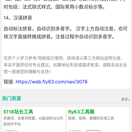
时包括：法式除式样式、国际常用小数点标示等。
14、汉语拼音
自动标注拼音，自动识别多音字。 汉字上方自动注音，也可
将汉字直接转换成拼音。注音过程中自动识别多音字。
仅供个人学习参考/导航指引使用，具体请以第三方网站说明为准，
本站不提供任何专业建议。如果地址失效或描述有误，请联系站长反
馈～感谢您的理解与支持！
链接:
https://web.fly63.com/nav/3078
热门资源
更多»
5118站长工具
fly63工具箱
关键词、长尾词挖掘，AI驱动的SEO内
简单、易用、便捷的在线工具
容创作平台