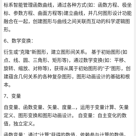
标系智能管理函数曲线，通过各种方式(如：函数方程、极坐
标、参数方程、曲面方程等)建立曲线，并几何图形设计功能
融合在一起，创建图形与曲线之间关联而互动的科学逻辑图
形。
6、数学变换：
衍生或“克隆”新图形，建立图形间关系。 基于初始图形(如
点、线、圆、三角形、矩形等)，通过数学变换(如：平移、
旋转、缩放、对称等)，获得从属于初始图形的“子”图形，创
建蕴含几何关系的各种复杂图形，图形动画设计的基础和根
本。
7、变量
自变量、函数变量、矢量、度量...，运用于变量计算、矢量
定义、图形变换和图形动画设计。 自变量：自主变化的数
值，独立定义。
函数变量：通过“计算”获得的数值，依赖参与计算的数值。