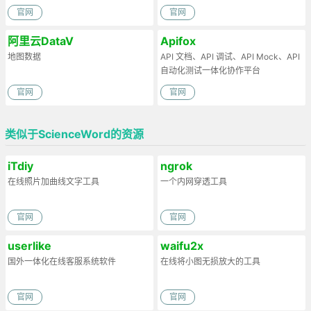
官网
官网
阿里云DataV
Apifox
地图数据
API 文档、API 调试、API Mock、API
自动化测试一体化协作平台
官网
官网
类似于ScienceWord的资源
iTdiy
ngrok
在线照片加曲线文字工具
一个内网穿透工具
官网
官网
userlike
waifu2x
国外一体化在线客服系统软件
在线将小图无损放大的工具
官网
官网