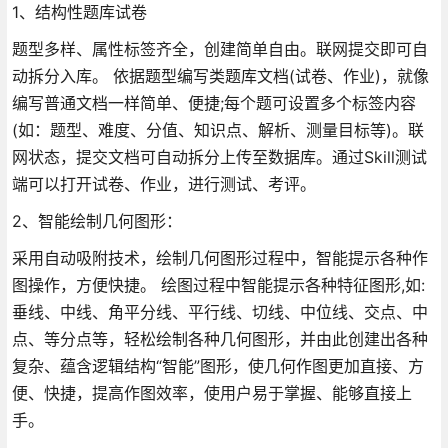
1、结构性题库试卷
题型多样、属性标签齐全，创建简单自由。联网提交即可自
动拆分入库。 依据题型编写类题库文档(试卷、作业)，就像
编写普通文档一样简单、便捷;每个题可设置多个标签内容
(如：题型、难度、分值、知识点、解析、测量目标等)。联
网状态，提交文档可自动拆分上传至数据库。通过Skill测试
端可以打开试卷、作业，进行测试、考评。
2、智能绘制几何图形：
采用自动吸附技术，绘制几何图形过程中，智能提示各种作
图操作，方便快捷。 绘图过程中智能提示各种特征图形,如:
垂线、中线、角平分线、平行线、切线、中位线、交点、中
点、等分点等，轻松绘制各种几何图形，并由此创建出各种
复杂、蕴含逻辑结构“智能”图形，使几何作图更加直接、方
便、快捷，提高作图效率，使用户易于掌握、能够直接上
手。