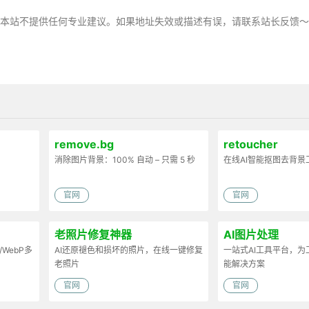
，本站不提供任何专业建议。如果地址失效或描述有误，请联系站长反馈
remove.bg
retoucher
消除图片背景：100% 自动 – 只需 5 秒
在线AI智能抠图去背景
官网
官网
老照片修复神器
AI图片处理
/WebP多
AI还原褪色和损坏的照片，在线一键修复
一站式AI工具平台，
老照片
能解决方案
官网
官网