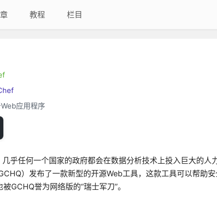
章
教程
栏目
ef
Chef
Web应用程序
，几乎任何一个国家的政府都会在数据分析技术上投入巨大的人
GCHQ）发布了一款新型的开源Web工具，这款工具可以帮助
也被GCHQ誉为网络版的“瑞士军刀”。