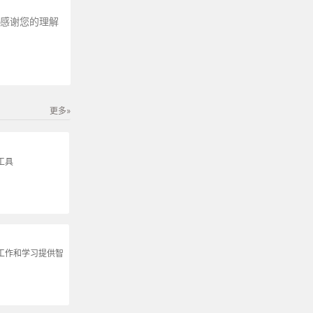
～感谢您的理解
更多»
工具
为工作和学习提供智