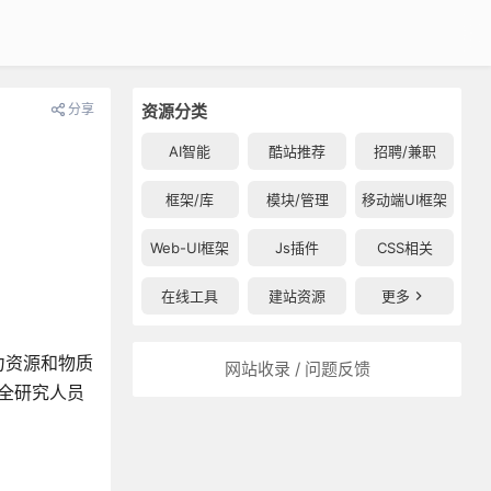
分享
资源分类
AI智能
酷站推荐
招聘/兼职
框架/库
模块/管理
移动端UI框架
Web-UI框架
Js插件
CSS相关
在线工具
建站资源
更多
力资源和物质
网站收录 / 问题反馈
安全研究人员