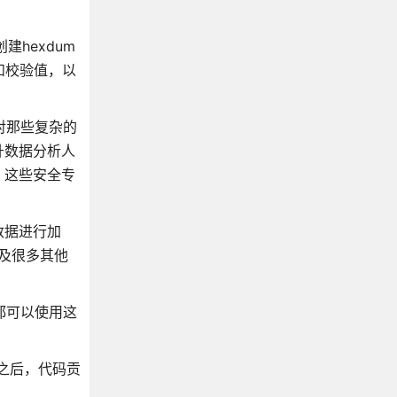
建hexdum
希和校验值，以
对那些复杂的
升数据分析人
，这些安全专
数据进行加
以及很多其他
都可以使用这
ub之后，代码贡