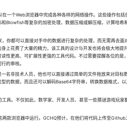
可以在一个Web浏览器中完成各种各样的网络操作。这些操作包括创
ES和Blowfish等复杂的加密处理，数据压缩或解压缩，计算哈
析专家，你都可以直接对手中的数据进行复杂的处理，而无需再去面
的身上花费了大量的精力，该工具的设计与开发也将会极大地提
可读性更高、可扩展性更强的工具代码。不过需要提醒各位的是
同行的审核。
是一名非技术人员，他也可以直接通过简单的文件拖放来对目标
型的数据，而且还可以解码Base64字符串，转换数据格式，
强大的工具。不仅如此，数学家、开发人员、甚至一些猜谜游戏玩家
efox这两款浏览器中运行。GCHQ预计，在他们将代码上传至Gith