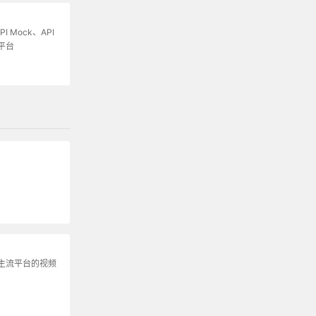
I Mock、API
平台
主流平台的视频