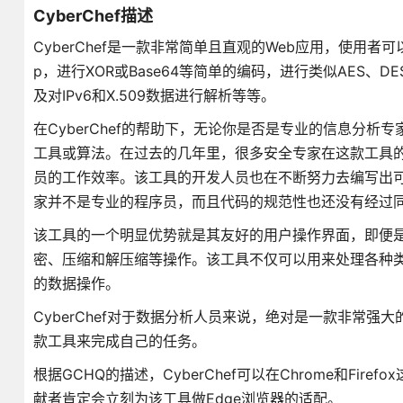
CyberChef描述
CyberChef是一款非常简单且直观的Web应用，使用者
p，进行XOR或Base64等简单的编码，进行类似AES、D
及对IPv6和X.509数据进行解析等等。
在CyberChef的帮助下，无论你是否是专业的信息分
工具或算法。在过去的几年里，很多安全专家在这款工具
员的工作效率。该工具的开发人员也在不断努力去编写出
家并不是专业的程序员，而且代码的规范性也还没有经过
该工具的一个明显优势就是其友好的用户操作界面，即便
密、压缩和解压缩等操作。该工具不仅可以用来处理各种类
的数据操作。
CyberChef对于数据分析人员来说，绝对是一款非常
款工具来完成自己的任务。
根据GCHQ的描述，CyberChef可以在Chrome和Fir
献者肯定会立刻为该工具做Edge浏览器的适配。