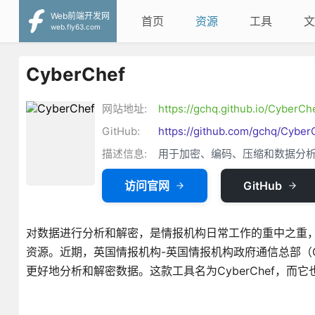
Web前端开发网
首页
资源
工具
文
web.fly63.com
CyberChef
网站地址:
https://gchq.github.io/CyberCh
GitHub:
https://github.com/gchq/Cyber
描述信息:
用于加密、编码、压缩和数据分析
访问官网
GitHub
对数据进行分析和解密，是情报机构日常工作的重中之重
资源。近期，英国情报机构-英国情报机构政府通信总部（
更好地分析和解密数据。这款工具名为CyberChef，而它