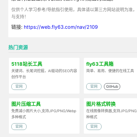
仅供个人学习参考/导航指引使用，具体请以第三方网站说明为准
与支持！
链接:
https://web.fly63.com/nav/2109
热门资源
5118站长工具
fly63工具箱
关键词、长尾词挖掘，AI驱动的SEO内容
简单、易用、便捷的在线工具
创作平台
官网
官网
GitHub
图片压缩工具
图片格式转换
免费减小图片大小,支持JPG/PNG/Webp
在线图像转换器,支持JPG/PNG
多种格式
种格式
官网
官网