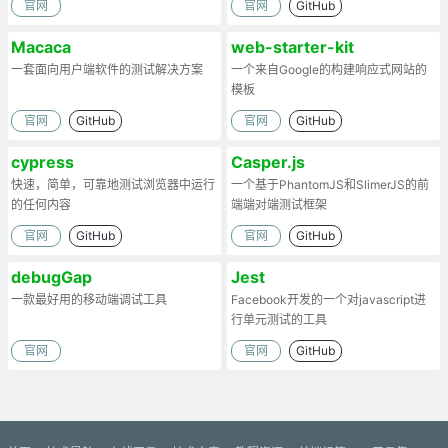
官网
官网
GitHub
Macaca
web-starter-kit
一套面向用户端软件的测试解决方案
一个来自Google的构建响应式网站的
模板
官网
GitHub
官网
GitHub
cypress
Casper.js
快速，简单，可靠地测试浏览器中运行
一个基于PhantomJS和SlimerJS的前
的任何内容
端端对端测试框架
官网
GitHub
官网
GitHub
debugGap
Jest
一款最好用的移动端调试工具
Facebook开发的一个对javascript进
行单元测试的工具
官网
官网
GitHub