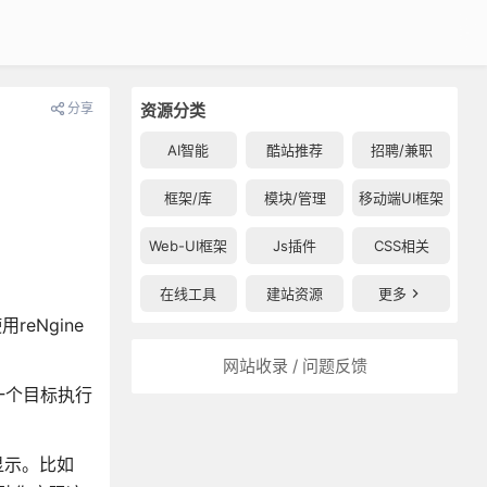
分享
资源分类
AI智能
酷站推荐
招聘/兼职
框架/库
模块/管理
移动端UI框架
Web-UI框架
Js插件
CSS相关
在线工具
建站资源
更多
eNgine
网站收录 / 问题反馈
一个目标执行
显示。比如