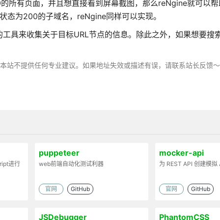
200的所有页面，并且想直接看到屏幕截图，那么reNgine就可以
态为200的子域名，reNgine同样可以实现。
wler的工具来收集关于目标URL节点的信息。除此之外，如果想要搜索
，本站不提供任何专业建议。如果地址失效或描述有误，请联系站长反馈
puppeteer
mocker-api
ript进行
web前端自动化测试利器
为 REST API 创建模拟 
官网
GitHub
官网
GitHub
JSDebugger
PhantomCSS