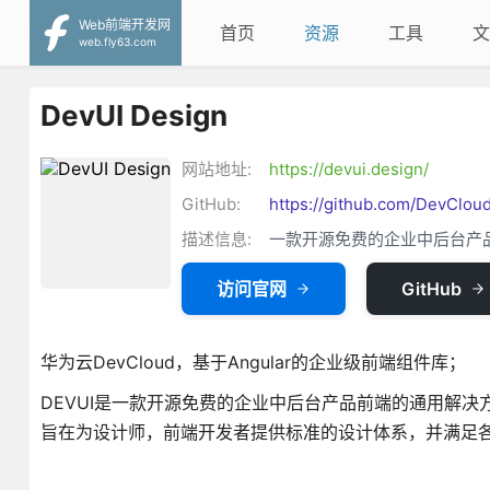
Web前端开发网
首页
资源
工具
文
web.fly63.com
DevUI Design
网站地址:
https://devui.design/
GitHub:
https://github.com/DevClou
描述信息:
一款开源免费的企业中后台产
访问官网
GitHub
华为云DevCloud，基于Angular的企业级前端组件库；
DEVUI是一款开源免费的企业中后台产品前端的通用解决方
旨在为设计师，前端开发者提供标准的设计体系，并满足