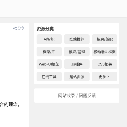
分享
资源分类
AI智能
酷站推荐
招聘/兼职
框架/库
模块/管理
移动端UI框架
Web-UI框架
Js插件
CSS相关
在线工具
建站资源
更多
网站收录 / 问题反馈
结合的理念，