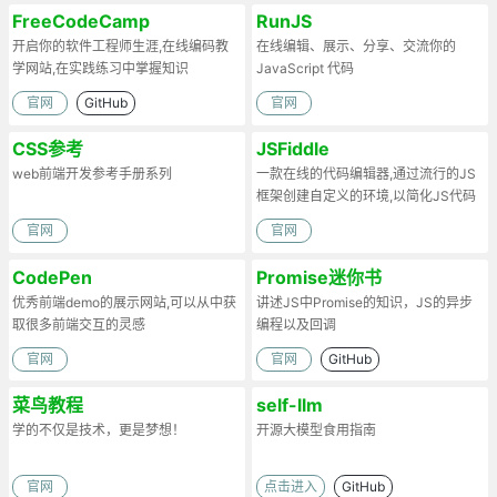
FreeCodeCamp
RunJS
开启你的软件工程师生涯,在线编码教
在线编辑、展示、分享、交流你的
学网站,在实践练习中掌握知识
JavaScript 代码
官网
GitHub
官网
CSS参考
JSFiddle
web前端开发参考手册系列
一款在线的代码编辑器,通过流行的JS
框架创建自定义的环境,以简化JS代码
官网
官网
CodePen
Promise迷你书
优秀前端demo的展示网站,可以从中获
讲述JS中Promise的知识，JS的异步
取很多前端交互的灵感
编程以及回调
官网
官网
GitHub
菜鸟教程
self-llm
学的不仅是技术，更是梦想！
开源大模型食用指南
官网
点击进入
GitHub