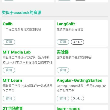
类似于cssdesk的资源
Oalib
LangShift
一个完全免费的论文搜索网站
免费掌握新编程语言
官网
官网
GitHub
MIT Media Lab
实验楼
麻省理工学院媒体实验室，致力于科
国内领先的IT技术实训平台
技,媒体,科学,艺术和设计融合的跨学科
研究室
官网
官网
MIT Learn
Angular-GettingStarted
麻省理工学院上线AI驱动的一站式终身
Getting Started课程中使用的Angular
学习平台
应用程序示例
官网
官网
GitHub
21世纪教育
learn-regex