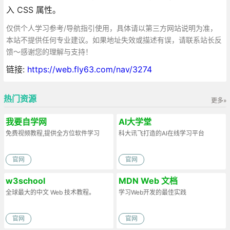
入 CSS 属性。
仅供个人学习参考/导航指引使用，具体请以第三方网站说明为准，
本站不提供任何专业建议。如果地址失效或描述有误，请联系站长反
馈～感谢您的理解与支持！
链接:
https://web.fly63.com/nav/3274
热门资源
更多»
我要自学网
AI大学堂
免费视频教程,提供全方位软件学习
科大讯飞打造的AI在线学习平台
官网
官网
w3school
MDN Web 文档
全球最大的中文 Web 技术教程。
学习Web开发的最佳实践
官网
官网