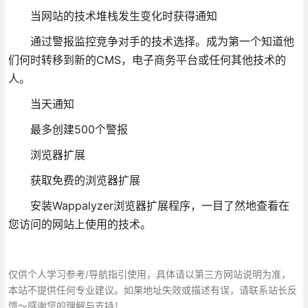
当网站的技术堆栈发生变化时获得通知
通过警报监控竞争对手的技术选择。成为第一个知道他
们何时转移到新的CMS，电子商务平台或任何其他技术的
人。
当天通知
最多创建500个警报
浏览器扩展
获取免费的浏览器扩展
安装Wappalyzer浏览器扩展程序，一目了然地查看在
您访问的网站上使用的技术。
仅供个人学习参考/导航指引使用，具体请以第三方网站说明为准，
本站不提供任何专业建议。如果地址失效或描述有误，请联系站长反
馈～感谢您的理解与支持！