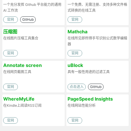
一个充分发挥 Github 平台能力的通用
一个免费、无需注册、支持多种文件格
AI 工作流
式转换的在线工具
官网
GitHub
官网
压缩图
Mathcha
在线图片压缩工具集合
在线所见即所得手写识别公式数学编辑
器
官网
官网
Annotate screen
uBlock
在线网页截图工具
具有一般性用途的过滤工具
官网
点击进入
GitHub
WhereMyLife
PageSpeed Insights
在Kindle上阅读RSS订阅
在线网站性能分析
官网
官网