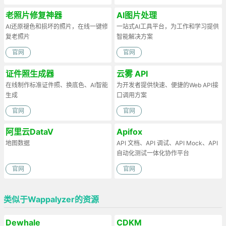
老照片修复神器
AI图片处理
AI还原褪色和损坏的照片，在线一键修
一站式AI工具平台，为工作和学习提供
复老照片
智能解决方案
官网
官网
证件照生成器
云雾 API
在线制作标准证件照、换底色、AI智能
为开发者提供快速、便捷的Web API接
生成
口调用方案
官网
官网
阿里云DataV
Apifox
地图数据
API 文档、API 调试、API Mock、API
自动化测试一体化协作平台
官网
官网
类似于Wappalyzer的资源
Dewhale
CDKM