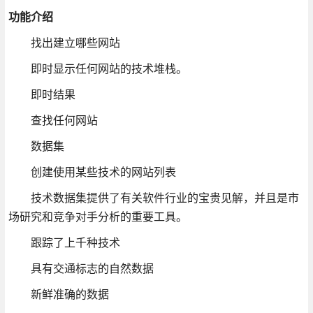
功能介绍
找出建立哪些网站
即时显示任何网站的技术堆栈。
即时结果
查找任何网站
数据集
创建使用某些技术的网站列表
技术数据集提供了有关软件行业的宝贵见解，并且是市
场研究和竞争对手分析的重要工具。
跟踪了上千种技术
具有交通标志的自然数据
新鲜准确的数据