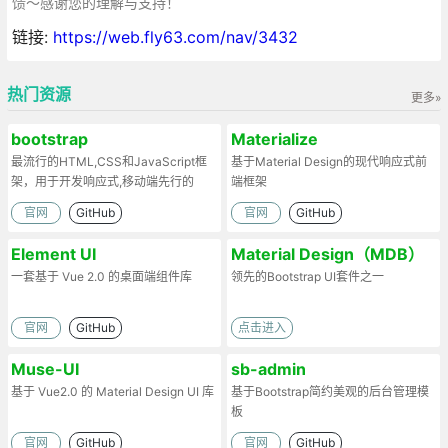
馈～感谢您的理解与支持！
链接:
https://web.fly63.com/nav/3432
热门资源
更多»
bootstrap
Materialize
最流行的HTML,CSS和JavaScript框
基于Material Design的现代响应式前
架，用于开发响应式,移动端先行的
端框架
web项目
官网
GitHub
官网
GitHub
Element UI
Material Design（MDB）
一套基于 Vue 2.0 的桌面端组件库
领先的Bootstrap UI套件之一
官网
GitHub
点击进入
Muse-UI
sb-admin
基于 Vue2.0 的 Material Design UI 库
基于Bootstrap简约美观的后台管理模
板
官网
GitHub
官网
GitHub