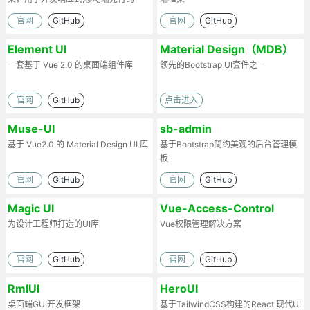
web项目
官网
GitHub
官网
GitHub
Element UI
Material Design（MDB）
一套基于 Vue 2.0 的桌面端组件库
领先的Bootstrap UI套件之一
官网
GitHub
点击进入
Muse-UI
sb-admin
基于 Vue2.0 的 Material Design UI 库
基于Bootstrap简约美观的后台管理模
板
官网
GitHub
官网
GitHub
Magic UI
Vue-Access-Control
为设计工程师打造的UI库
Vue权限管理解决方案
官网
GitHub
官网
GitHub
RmlUI
HeroUI
桌面端GUI开发框架
基于TailwindCSS构建的React 现代UI