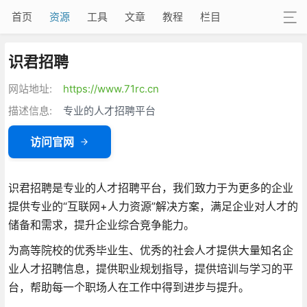
首页
资源
工具
文章
教程
栏目
识君招聘
网站地址:
https://www.71rc.cn
描述信息:
专业的人才招聘平台
访问官网
识君招聘是专业的人才招聘平台，我们致力于为更多的企业
提供专业的“互联网+人力资源”解决方案，满足企业对人才的
储备和需求，提升企业综合竞争能力。
为高等院校的优秀毕业生、优秀的社会人才提供大量知名企
业人才招聘信息，提供职业规划指导，提供培训与学习的平
台，帮助每一个职场人在工作中得到进步与提升。