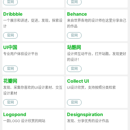
官网
官网
Dribbble
Behance
一个展示和讲述，促进，发现，探索设
来自世界各地的设计师在这里分享自己
计
的作品
官网
官网
UI中国
站酷网
专业用户体验设计平台
设计师互动平台，打开站酷，发现更好
的设计！
官网
官网
花瓣网
Collect UI
发现、采集你喜欢的UI设计素材、交互
UI设计欣赏，支持按照分类检索
设计素材
官网
官网
Logopond
Designspiration
一款LOGO 设计欣赏的网站
发现、分享优秀的设计作品