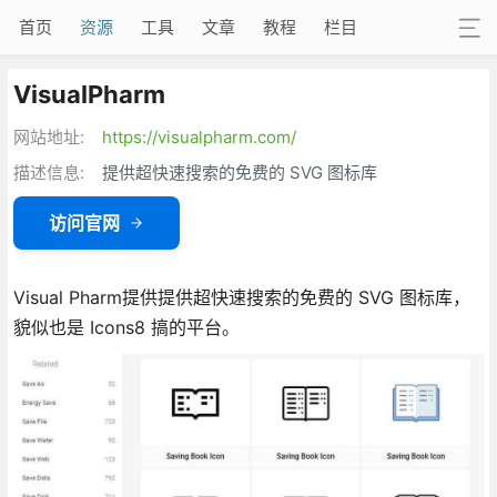
首页
资源
工具
文章
教程
栏目
VisualPharm
网站地址:
https://visualpharm.com/
描述信息:
提供超快速搜索的免费的 SVG 图标库
访问官网
Visual Pharm提供提供超快速搜索的免费的 SVG 图标库，
貌似也是 Icons8 搞的平台。