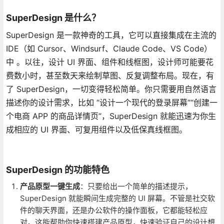
SuperDesign 是什么？
SuperDesign 是一款神奇的工具，它可以直接集成在主流的
IDE（如 Cursor、Windsurf、Claude Code、VS Code）
中 。以往，设计 UI 界面、组件和线框图，设计师可能要花
费数小时，甚至数天来绘制草图、反复调整布局。现在，有
了 SuperDesign，一切变得轻松简单。你只需要用自然语言
描述你的设计需求，比如 “设计一个现代的登录屏幕”“创建一
个电商 APP 的商品详情页”，SuperDesign 就能迅速为你生
成相应的 UI 界面、可复用组件以及低保真线框图。
SuperDesign 的功能特色
产品原型一键生成
：只要给出一个简单的描述提示，
SuperDesign 就能瞬间生成完整的 UI 屏幕。不管是社交软
件的聊天界面，还是办公软件的操作面板，它都能轻松应
对。这能帮助你快速搭建产品原型，快速验证自己的设计想