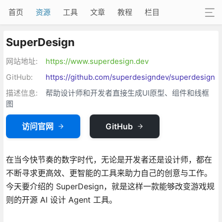
首页
资源
工具
文章
教程
栏目
SuperDesign
网站地址:
https://www.superdesign.dev
GitHub:
https://github.com/superdesigndev/superdesign
描述信息:
帮助设计师和开发者直接生成UI原型、组件和线框
图
访问官网
GitHub
在当今快节奏的数字时代，无论是开发者还是设计师，都在
不断寻求更高效、更智能的工具来助力自己的创意与工作。
今天要介绍的 SuperDesign，就是这样一款能够改变游戏规
则的开源 AI 设计 Agent 工具。