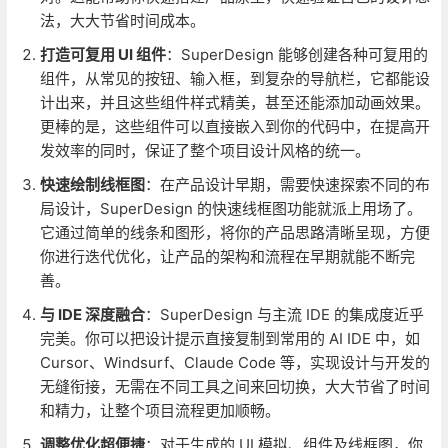
法，大大节省时间成本。
打造可复用 UI 组件
：SuperDesign 能够创建各种可复用的
组件，从常见的按钮、输入框，到复杂的导航栏，它都能设
计出来，并且这些组件样式精美，甚至还能添加动画效果。
更棒的是，这些组件可以直接嵌入到你的代码中，在提高开
发效率的同时，保证了整个项目设计风格的统一。
快速绘制线框图
：在产品设计早期，需要快速探索不同的布
局设计，SuperDesign 的快速线框图功能就派上用场了。
它通过简单的线条和图形，将你的产品思路清晰呈现，方便
你进行迭代优化，让产品的架构和流程在早期就能不断完
善。
与 IDE 深度融合
：SuperDesign 与主流 IDE 的集成度近乎
完美。你可以把设计提示直接复制到常用的 AI IDE 中，如
Cursor、Windsurf、Claude Code 等，实现设计与开发的
无缝衔接，无需在不同工具之间来回切换，大大节省了时间
和精力，让整个项目流程更加顺畅。
调整优化超便捷
：对于生成的 UI 模拟、组件及线框图，你