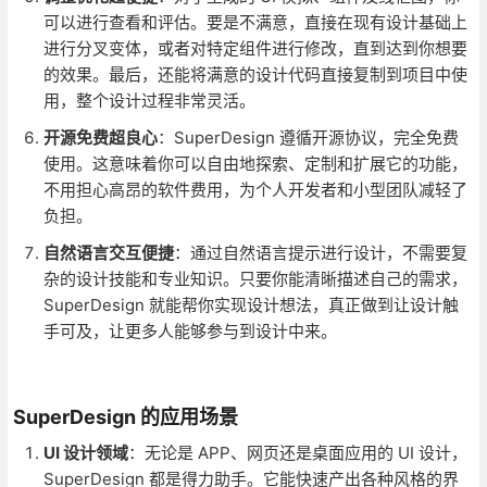
可以进行查看和评估。要是不满意，直接在现有设计基础上
进行分叉变体，或者对特定组件进行修改，直到达到你想要
的效果。最后，还能将满意的设计代码直接复制到项目中使
用，整个设计过程非常灵活。
开源免费超良心
：SuperDesign 遵循开源协议，完全免费
使用。这意味着你可以自由地探索、定制和扩展它的功能，
不用担心高昂的软件费用，为个人开发者和小型团队减轻了
负担。
自然语言交互便捷
：通过自然语言提示进行设计，不需要复
杂的设计技能和专业知识。只要你能清晰描述自己的需求，
SuperDesign 就能帮你实现设计想法，真正做到让设计触
手可及，让更多人能够参与到设计中来。
SuperDesign 的应用场景
UI 设计领域
：无论是 APP、网页还是桌面应用的 UI 设计，
SuperDesign 都是得力助手。它能快速产出各种风格的界