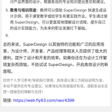
讨产品界面的设计，根据各自的专业知识提出意见和建议。
教育与培训用途
：教师可以借助 SuperDesign 快速生成设
计示例，用于课堂教学或给学生布置实践作业。学生通过使
用 SuperDesign，可以更直观地理解设计流程，提升自己
的设计实践能力，为未来的职业发展打下基础。
总的来说，SuperDesign 以其独特的功能和广泛的应用场
景，为设计师、开发者、产品经理等相关人员提供了极大的
便利，提升了设计和开发的效率。如果你还在为设计工作繁
琐复杂而烦恼，不妨试试 SuperDesign，开启高效设计的新
旅程。
仅供个人学习参考/导航指引使用，具体请以第三方网站说明为准，
本站不提供任何专业建议。如果地址失效或描述有误，请联系站长反
馈～感谢您的理解与支持！
链接:
https://web.fly63.com/nav/4396