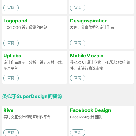
官网
官网
Logopond
Designspiration
一款LOGO 设计欣赏的网站
发现、分享优秀的设计作品
官网
官网
UpLabs
MobileMozaic
设计作品展示、分析，设计素材下载，
移动端 UI 设计欣赏，可通过分类和组
交易平台
件元素进行筛选查找
官网
官网
类似于SuperDesign的资源
Rive
Facebook Design
实时交互设计和动画制作平台
Facebook设计团队
官网
官网