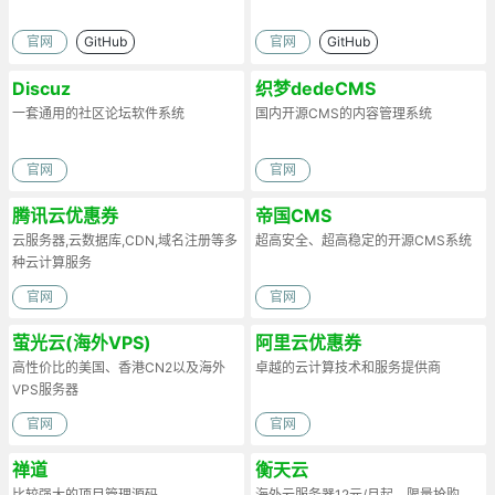
官网
GitHub
官网
GitHub
Discuz
织梦dedeCMS
一套通用的社区论坛软件系统
国内开源CMS的内容管理系统
官网
官网
腾讯云优惠券
帝国CMS
云服务器,云数据库,CDN,域名注册等多
超高安全、超高稳定的开源CMS系统
种云计算服务
官网
官网
萤光云(海外VPS)
阿里云优惠券
高性价比的美国、香港CN2以及海外
卓越的云计算技术和服务提供商
VPS服务器
官网
官网
禅道
衡天云
比较强大的项目管理源码
海外云服务器12元/月起，限量抢购，