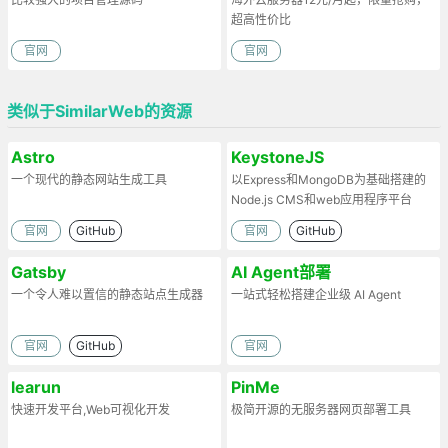
超高性价比
官网
官网
类似于SimilarWeb的资源
Astro
KeystoneJS
一个现代的静态网站生成工具
以Express和MongoDB为基础搭建的
Node.js CMS和web应用程序平台
官网
GitHub
官网
GitHub
Gatsby
AI Agent部署
一个令人难以置信的静态站点生成器
一站式轻松搭建企业级 AI Agent
官网
GitHub
官网
learun
PinMe
快速开发平台,Web可视化开发
极简开源的无服务器网页部署工具