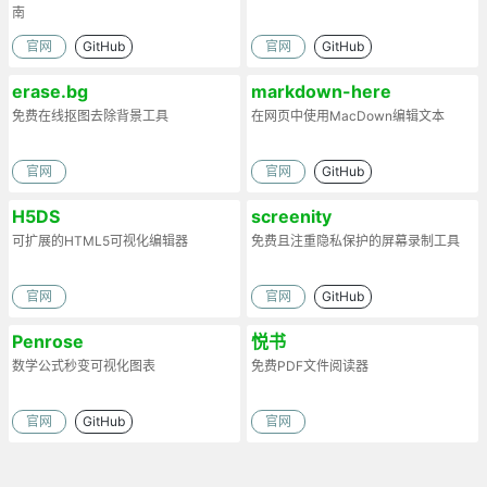
南
官网
GitHub
官网
GitHub
erase.bg
markdown-here
免费在线抠图去除背景工具
在网页中使用MacDown编辑文本
官网
官网
GitHub
H5DS
screenity
可扩展的HTML5可视化编辑器
免费且注重隐私保护的屏幕录制工具
官网
官网
GitHub
Penrose
悦书
数学公式秒变可视化图表
免费PDF文件阅读器
官网
GitHub
官网