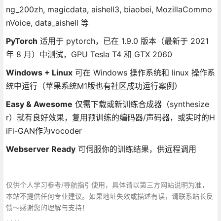
ng_200zh, magicdata, aishell3, biaobei, MozillaCommo
nVoice, data_aishell 等
PyTorch
适用于 pytorch，已在 1.9.0 版本（最新于 2021
年 8 月）中测试，GPU Tesla T4 和 GTX 2060
Windows + Linux
可在 Windows 操作系统和 linux 操作系
统中运行（苹果系统M1版也有社区成功运行案例）
Easy & Awesome
仅需下载或新训练合成器（synthesize
r）就有良好效果，复用预训练的编码器/声码器，或实时的H
iFi-GAN作为vocoder
Webserver Ready
可伺服你的训练结果，供远程调用
仅供个人学习参考/导航指引使用，具体请以第三方网站说明为准，
本站不提供任何专业建议。如果地址失效或描述有误，请联系站长反
馈～感谢您的理解与支持！