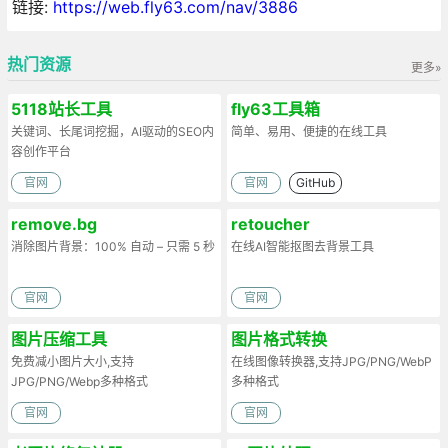
链接:
https://web.fly63.com/nav/3886
热门资源
更多»
5118站长工具
fly63工具箱
关键词、长尾词挖掘，AI驱动的SEO内
简单、易用、便捷的在线工具
容创作平台
官网
官网
GitHub
remove.bg
retoucher
消除图片背景：100% 自动 – 只需 5 秒
在线AI智能抠图去背景工具
官网
官网
图片压缩工具
图片格式转换
免费减小图片大小,支持
在线图像转换器,支持JPG/PNG/WebP
JPG/PNG/Webp多种格式
多种格式
官网
官网