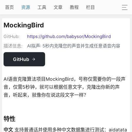
首页
资源
工具
文章
教程
栏目
MockingBird
GitHub:
https://github.com/babysor/MockingBird
描述信息:
AI拟声: 5秒内克隆您的声音并生成任意语音内容
GitHub
AI语音克隆算法项目MockingBird，号称仅需要你的一段声
音，仅需5秒钟，就可以根据任意文字，克隆出你新的声
音，听起来，就像你在说这段文字一样？
特性
中文
支持普通话并使用多种中文数据集进行测试：aidatata