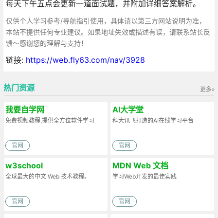
每天下午五点会更新一道面试题，并附加详细答案解析。
仅供个人学习参考/导航指引使用，具体请以第三方网站说明为准，
本站不提供任何专业建议。如果地址失效或描述有误，请联系站长反
馈～感谢您的理解与支持！
链接:
https://web.fly63.com/nav/3928
热门资源
更多»
我要自学网
AI大学堂
免费视频教程,提供全方位软件学习
科大讯飞打造的AI在线学习平台
官网
官网
w3school
MDN Web 文档
全球最大的中文 Web 技术教程。
学习Web开发的最佳实践
官网
官网