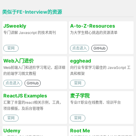
类似于FE-Interview的资源
JSweekly
A-to-Z-Resources
专门讲解 Javascript 的技术周刊
为大学生精心挑选的资源清单
官网
点击进入
GitHub
Web入门进价
egghead
Web前端入门和进阶学习笔记，超详细
向行业专家学习最佳的 JavaScript 工
的前端学习图文教程
具和框架
点击进入
GitHub
官网
ReactJS Examples
麦子学院
汇聚了丰富的react相关示例，工具，
专业IT职业在线教育、培训平台
项目模版，及后台管理等
官网
官网
Udemy
Root Me