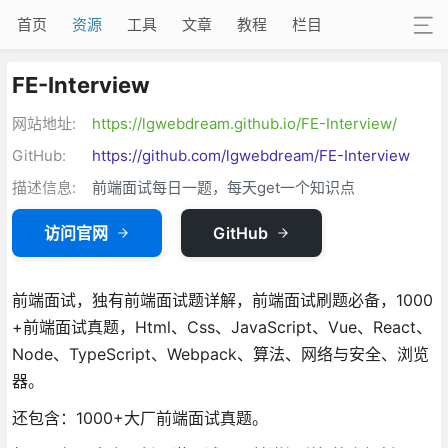
首页
资源
工具
文章
教程
栏目
FE-Interview
网站地址:
https://lgwebdream.github.io/FE-Interview/
GitHub:
https://github.com/lgwebdream/FE-Interview
描述信息:
前端面试每日一题，每天get一个知识点
访问官网
GitHub
前端面试，独有前端面试题详解，前端面试刷题必备，1000
+前端面试真题，Html、Css、JavaScript、Vue、React、
Node、TypeScript、Webpack、算法、网络与安全、浏览
器。
还包含：1000+大厂前端面试真题。