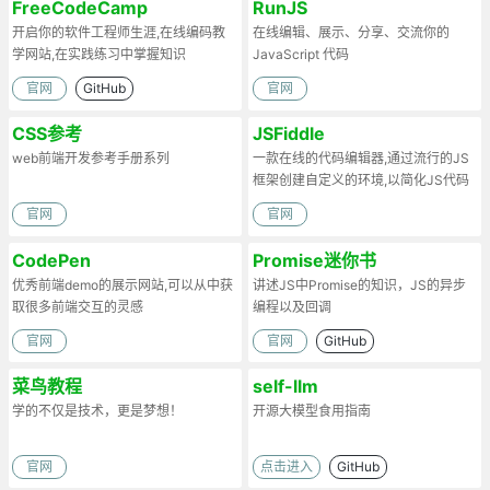
FreeCodeCamp
RunJS
开启你的软件工程师生涯,在线编码教
在线编辑、展示、分享、交流你的
学网站,在实践练习中掌握知识
JavaScript 代码
官网
GitHub
官网
CSS参考
JSFiddle
web前端开发参考手册系列
一款在线的代码编辑器,通过流行的JS
框架创建自定义的环境,以简化JS代码
官网
官网
CodePen
Promise迷你书
优秀前端demo的展示网站,可以从中获
讲述JS中Promise的知识，JS的异步
取很多前端交互的灵感
编程以及回调
官网
官网
GitHub
菜鸟教程
self-llm
学的不仅是技术，更是梦想！
开源大模型食用指南
官网
点击进入
GitHub