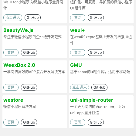
WeUI for 小程序 为微信小程序量身设
组件化、可复用、易扩展的微信小程序
计
UI 组件库
点击进入
GitHub
官网
GitHub
BeautyWe.js
weui+
专注于微信小程序的企业级开发范式
在weui和zepto基础上开发的增强UI组
件
官网
GitHub
官网
GitHub
WeexBox 2.0
GMU
一套简洁高效的APP混合开发解决方案
基于zepto的ui组件库，适用于移动端
官网
GitHub
点击进入
GitHub
westore
uni-simple-router
微信小程序解决方案
一个更为简洁的Vue-router，专为
uni-app 量身打造
官网
GitHub
官网
GitHub