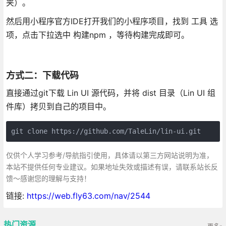
夹）。
然后用小程序官方IDE打开我们的小程序项目，找到 工具 选
项，点击下拉选中 构建npm ，等待构建完成即可。
方式二：下载代码
直接通过git下载 Lin UI 源代码，并将 dist 目录（Lin UI 组
件库）拷贝到自己的项目中。
git clone https://github.com/TaleLin/lin-ui.git
仅供个人学习参考/导航指引使用，具体请以第三方网站说明为准，
本站不提供任何专业建议。如果地址失效或描述有误，请联系站长反
馈～感谢您的理解与支持！
链接:
https://web.fly63.com/nav/2544
热门资源