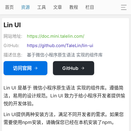
首页
资源
工具
文章
教程
栏目
Lin UI
网站地址:
https://doc.mini.talelin.com/
GitHub:
https://github.com/TaleLin/lin-ui
描述信息:
基于微信小程序原生语法 实现的组件库
访问官网
GitHub
Lin UI 是基于 微信小程序原生语法 实现的组件库。遵循简
洁，易用的设计规范。Lin UI 致力于给小程序开发者提供愉
悦的开发体验。
Lin UI提供两种安装方法，满足不同开发者的需求。如果您
需要使用npm安装，请确保您已经在本机安装了npm。