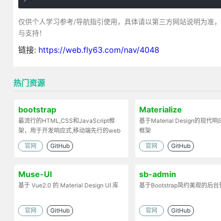
仅供个人学习参考/导航指引使用，具体请以第三方网站说明为准
与支持！
链接:
https://web.fly63.com/nav/4048
热门资源
bootstrap
Materialize
最流行的HTML,CSS和JavaScript框
基于Material Design的现
架，用于开发响应式,移动端先行的web
框架
项目
官网
GitHub
官网
GitHub
Muse-UI
sb-admin
基于 Vue2.0 的 Material Design UI 库
基于Bootstrap简约美观的后
官网
GitHub
官网
GitHub