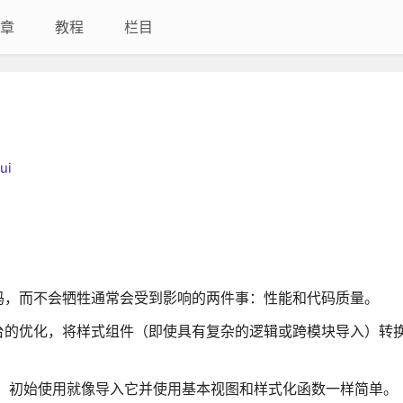
章
教程
栏目
ui
更多代码，而不会牺牲通常会受到影响的两件事：性能和代码质量。
的优化，将样式组件（即使具有复杂的逻辑或跨模块导入）转换为
设置，初始使用就像导入它并使用基本视图和样式化函数一样简单。