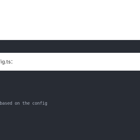
g.ts：
based on the config