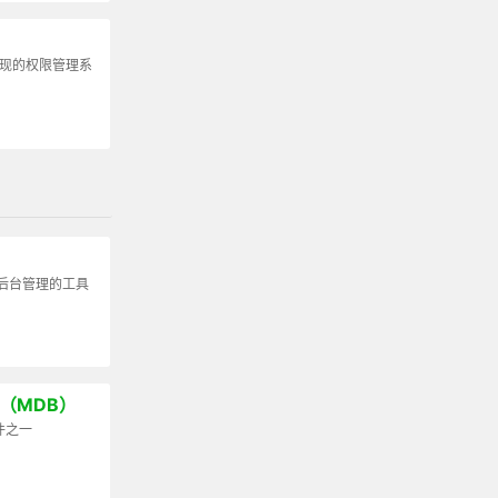
t 实现的权限管理系
后台管理的工具
ign（MDB）
套件之一