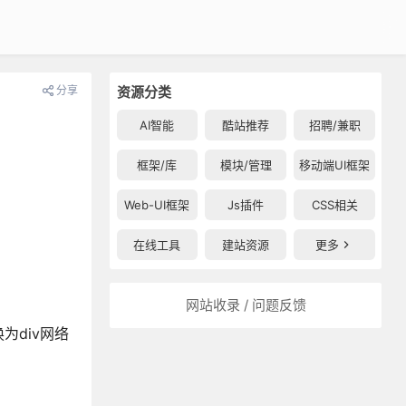
分享
资源分类
AI智能
酷站推荐
招聘/兼职
框架/库
模块/管理
移动端UI框架
Web-UI框架
Js插件
CSS相关
在线工具
建站资源
更多
网站收录 / 问题反馈
div网络