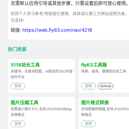
无需默认应用引导或其他步骤，只需设置后即可放心使用
仅供个人学习参考/导航指引使用，具体请以第三方网站说明为准
与支持！
链接:
https://web.fly63.com/nav/4218
热门资源
5118站长工具
fly63工具箱
关键词、长尾词挖掘，AI驱动的SEO内容
简单、易用、便捷的在线工具
创作平台
官网
官网
GitHub
图片压缩工具
图片格式转换
免费减小图片大小,支持JPG/PNG/Webp
在线图像转换器,支持JPG/PNG
多种格式
种格式
官网
官网