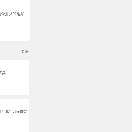
～感谢您的理解
更多»
工具
为工作和学习提供智