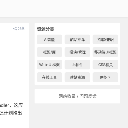
分享
资源分类
AI智能
酷站推荐
招聘/兼职
框架/库
模块/管理
移动端UI框架
Web-UI框架
Js插件
CSS相关
在线工具
建站资源
更多
网站收录 / 问题反馈
dler，这应
本还计划推出