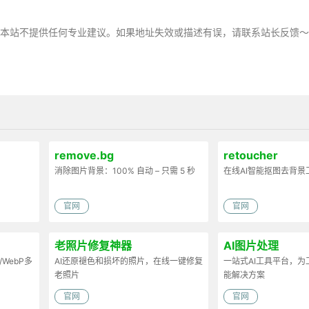
。
，本站不提供任何专业建议。如果地址失效或描述有误，请联系站长反馈
remove.bg
retoucher
消除图片背景：100% 自动 – 只需 5 秒
在线AI智能抠图去背景
官网
官网
老照片修复神器
AI图片处理
/WebP多
AI还原褪色和损坏的照片，在线一键修复
一站式AI工具平台，
老照片
能解决方案
官网
官网