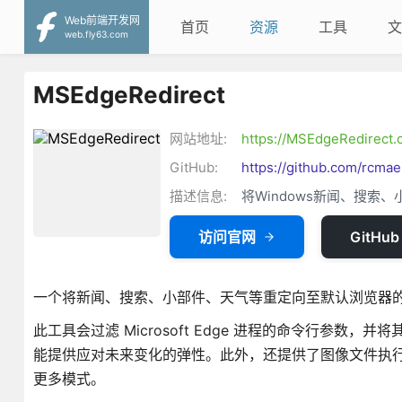
Web前端开发网
首页
资源
工具
文
web.fly63.com
MSEdgeRedirect
网站地址:
https://MSEdgeRedirect
GitHub:
https://github.com/rcma
描述信息:
将Windows新闻、搜索
访问官网
GitHub
一个将新闻、搜索、小部件、天气等重定向至默认浏览器
此工具会过滤 Microsoft Edge 进程的命令行参数，并将其
能提供应对未来变化的弹性。此外，还提供了图像文件执行选项
更多模式。