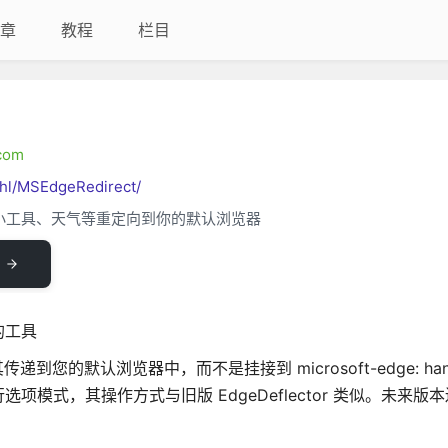
章
教程
栏目
.com
ehl/MSEdgeRedirect/
、小工具、天气等重定向到你的默认浏览器
的工具
传递到您的默认浏览器中，而不是挂接到 microsoft-edge: han
模式，其操作方式与旧版 EdgeDeflector 类似。未来版