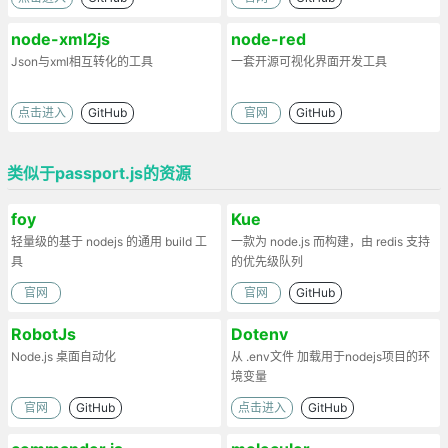
node-xml2js
node-red
Json与xml相互转化的工具
一套开源可视化界面开发工具
点击进入
GitHub
官网
GitHub
类似于passport.js的资源
foy
Kue
轻量级的基于 nodejs 的通用 build 工
一款为 node.js 而构建，由 redis 支持
具
的优先级队列
官网
官网
GitHub
RobotJs
Dotenv
Node.js 桌面自动化
从 .env文件 加载用于nodejs项目的环
境变量
官网
GitHub
点击进入
GitHub