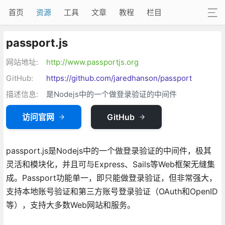
首页
资源
工具
文章
教程
栏目
passport.js
网站地址:
http://www.passportjs.org
GitHub:
https://github.com/jaredhanson/passport
描述信息:
是Nodejs中的一个做登录验证的中间件
访问官网
GitHub
passport.js是Nodejs中的一个做登录验证的中间件，极其
灵活和模块化，并且可与Express、Sails等Web框架无缝集
成。Passport功能单一，即只能做登录验证，但非常强大，
支持本地账号验证和第三方账号登录验证（OAuth和OpenID
等），支持大多数Web网站和服务。