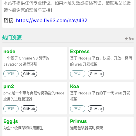
本站不提供任何专业建议。如果地址失效或描述有误，请联系站长反
馈～感谢您的理解与支持！
链接:
https://web.fly63.com/nav/432
热门资源
更多»
node
Express
一个基于 Chrome V8 引擎的
基于 Node.js 平台，快速、开放、极简
JavaScript 运行环境
的 web 开发框架
官网
GitHub
官网
GitHub
pm2
Koa
pm2 是一个带有负载均衡功能的Node
基于 Node.js 平台的下一代 web 开发
应用的进程管理器
框架
官网
GitHub
官网
GitHub
Egg.js
Primus
为企业级框架和应用而生
通用包装器实时框架