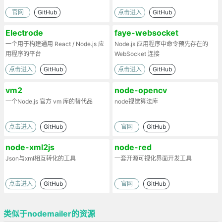
官网
GitHub
点击进入
GitHub
Electrode
faye-websocket
一个用于构建通用 React / Node.js 应
Node.js 应用程序中命令预先存在的
用程序的平台
WebSocket 连接
点击进入
GitHub
点击进入
GitHub
vm2
node-opencv
一个Node.js 官方 vm 库的替代品
node视觉算法库
点击进入
GitHub
官网
GitHub
node-xml2js
node-red
Json与xml相互转化的工具
一套开源可视化界面开发工具
点击进入
GitHub
官网
GitHub
类似于nodemailer的资源