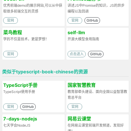
优秀前端demo的展示网站,可以从中获
讲述JS中Promise的知识，JS的异步
取很多前端交互的灵感
编程以及回调
官网
官网
GitHub
菜鸟教程
self-llm
学的不仅是技术，更是梦想！
开源大模型食用指南
官网
点击进入
GitHub
类似于typescript-book-chinese的资源
TypeScript手册
国家智慧教育
TypeScript使用手册
教育部牵头建设、面向全国公益智慧教
育总平台
官网
GitHub
官网
7-days-nodejs
网易云课堂
七天学会NodeJS
在网易云课堂前端开发频道，发现好