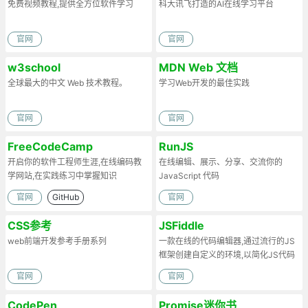
免费视频教程,提供全方位软件学习
科大讯飞打造的AI在线学习平台
官网
官网
w3school
MDN Web 文档
全球最大的中文 Web 技术教程。
学习Web开发的最佳实践
官网
官网
FreeCodeCamp
RunJS
开启你的软件工程师生涯,在线编码教
在线编辑、展示、分享、交流你的
学网站,在实践练习中掌握知识
JavaScript 代码
官网
GitHub
官网
CSS参考
JSFiddle
web前端开发参考手册系列
一款在线的代码编辑器,通过流行的JS
框架创建自定义的环境,以简化JS代码
官网
官网
CodePen
Promise迷你书