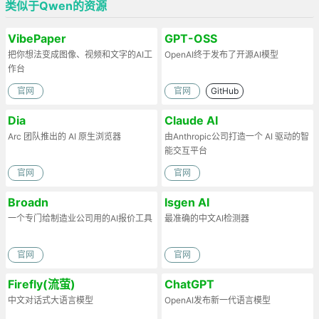
类似于Qwen的资源
VibePaper
GPT-OSS
把你想法变成图像、视频和文字的AI工
OpenAI终于发布了开源AI模型
作台
官网
官网
GitHub
Dia
Claude AI
Arc 团队推出的 AI 原生浏览器
由Anthropic公司打造一个 AI 驱动的智
能交互平台
官网
官网
Broadn
Isgen AI
一个专门给制造业公司用的AI报价工具
最准确的中文AI检测器
官网
官网
Firefly(流萤)
ChatGPT
中文对话式大语言模型
OpenAI发布新一代语言模型