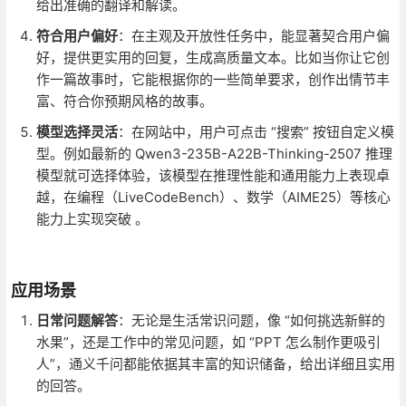
给出准确的翻译和解读。
符合用户偏好
：在主观及开放性任务中，能显著契合用户偏
好，提供更实用的回复，生成高质量文本。比如当你让它创
作一篇故事时，它能根据你的一些简单要求，创作出情节丰
富、符合你预期风格的故事。
模型选择灵活
：在网站中，用户可点击 “搜索” 按钮自定义模
型。例如最新的 Qwen3-235B-A22B-Thinking-2507 推理
模型就可选择体验，该模型在推理性能和通用能力上表现卓
越，在编程（LiveCodeBench）、数学（AIME25）等核心
能力上实现突破 。
应用场景
日常问题解答
：无论是生活常识问题，像 “如何挑选新鲜的
水果”，还是工作中的常见问题，如 “PPT 怎么制作更吸引
人”，通义千问都能依据其丰富的知识储备，给出详细且实用
的回答。