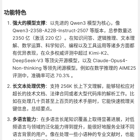
功能特色
强大的模型支撑
：以先进的 Qwen3 模型为核心，像
Qwen3-235B-A22B-Instruct-2507 等版本，总参数量达
2350 亿（激活 220 亿）。在知识问答、逻辑推理、文本理
解、数学运算、科学知识、编程以及工具运用等诸多方面都
有优异表现，在众多权威评测中超过 Kimi-K2、
DeepSeek-V3 等顶尖开源模型，以及 Claude-Opus4-
Non-thinking 等领先闭源模型。例如在数学推理的 AIME25
评测中，准确率可达 70.3% 。
长文本处理优势
：支持 256K 长上下文理解，能够轻松应对
超长的技术文档、法律合同或者大型代码库的解析工作。比
如在处理几十页甚至上百页的技术手册时，它能快速梳理关
键信息，总结要点。
多语言能力
：在多语言长尾知识覆盖上取得显著进展，对低
频语言与领域的泛化能力得到提升，能很好地服务全球不同
语言背景的用户。像在处理一些小语种的专业文献时，也能