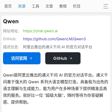
首页
资源
工具
文章
教程
栏目
Qwen
网站地址:
https://chat.qwen.ai
GitHub:
https://github.com/QwenLM/Qwen3
描述信息:
阿里云推出的通义千问 AI 的官方对话平台
访问官网
GitHub
Qwen是阿里云推出的通义千问 AI 的官方对话平台。通义千
问基于强大的 Qwen 系列大语言模型打造，具备极为出色的
语言理解与生成能力，能为用户在多种场景下提供精准且高
效的服务。就好比一位 “超级大脑”，随时等待为你答疑解
惑、提供帮助。