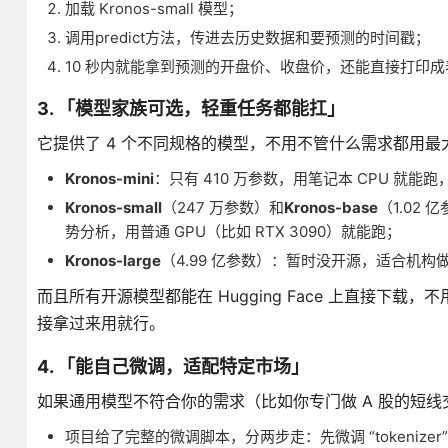
加载 Kronos-small 模型；
调用predict方法，传进去历史数据和要预测的时间戳；
10 秒内就能拿到预测的开盘价、收盘价，还能直接打印
3. 「模型家族可选，轻重任务都能扛」
它提供了 4 个不同规格的模型，不用不管什么需求都用最
Kronos-mini
：只有 410 万参数，用笔记本 CPU 
Kronos-small
（247 万参数）和
Kronos-base
（1.02
势分析，用普通 GPU（比如 RTX 3090）就能跑；
Kronos-large
（4.99 亿参数）：暂时没开源，适合机构
而且所有开源模型都能在 Hugging Face 上直接下载，
接拿过来用就行。
4. 「能自己微调，适配特定市场」
如果通用模型不符合你的需求（比如你专门做 A 股的短线交
项目给了完整的微调脚本，分两步走：先微调 “tokenizer”