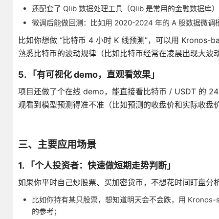
还配套了 Qlib 数据处理工具（Qlib 是常用的金融数
微调后能做回测：比如用 2020-2024 年的 A 股数据
比如你想做 “比特币 4 小时 K 线预测”，可以用 Kronos-
熟悉比特币的波动规律（比如比特币经常在凌晨出现大波
5. 「有可视化 demo，直观看效果」
项目还做了个在线 demo，能直接看比特币 / USDT 的 24
观看到模型预测得准不准（比如预测的收盘价和实际收盘
三、主要应用场景
1. 「个人投资者：快速做短期走势判断」
如果你平时自己炒股票、买加密货币，不想花时间盯盘分析，可
比如你持有某只股票，想知道明天会不会跌，用 Kronos-s
的参考；