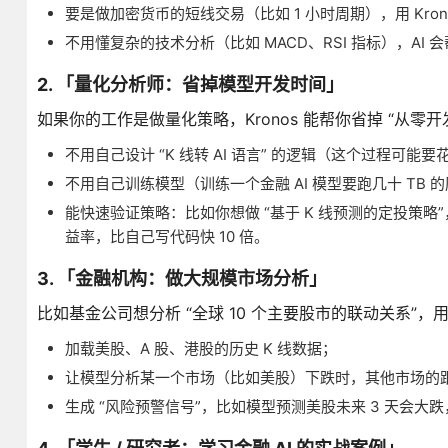
要是做加密货币的短线交易（比如 1 小时周期），用 Kro
不用懂复杂的技术分析（比如 MACD、RSI 指标），AI
2. 「量化分析师：省掉模型开发时间」
如果你的工作是做量化策略，Kronos 能帮你省掉 “从零开发
不用自己设计 “K 线转 AI 语言” 的逻辑（这个过程可能要花 
不用自己训练模型（训练一个金融 AI 模型要跑几十 T
能快速验证策略：比如你想做 “基于 K 线预测的定投策略”，
益率，比自己写代码快 10 倍。
3. 「金融机构：做大规模市场分析」
比如基金公司想分析 “全球 10 个主要股市的联动关系”，用 Kr
加载美股、A 股、港股的历史 K 线数据；
让模型分析某一个市场（比如美股）下跌时，其他市场的
生成 “风险预警信号”，比如模型预测美股未来 3 天会