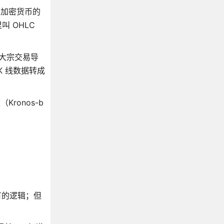
、加密货币的
叫 OHLC
、大宗交易导
K 线数据转成
Kronos-b
特有的逻辑；但