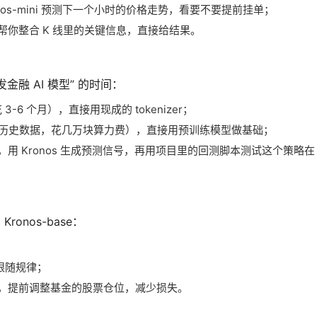
nos-mini 预测下一个小时的价格走势，看要不要提前挂单；
 会帮你整合 K 线里的关键信息，直接给结果。
金融 AI 模型” 的时间：
3-6 个月），直接用现成的 tokenizer；
B 的历史数据，花几万块算力费），直接用预训练模型做基础；
用 Kronos 生成预测信号，再用项目里的回测脚本测试这个策略在 2
onos-base：
跟随规律；
大跌，提前调整基金的股票仓位，减少损失。