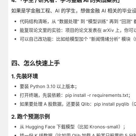
4. 「学生 / 研究者：学习金融 AI 的实战案例」
如果是学金融工程、AI 的学生，想做金融 AI 相关的毕业设
代码结构清晰，从 “数据处理” 到 “模型训练” 再到 “回
能复现论文里的实验：项目的论文发表在 arXiv 上，你
可以自己改功能：比如给模型加个 “新闻情绪分析” 模
四、怎么快速上手
1. 先装环境
要装 Python 3.10 以上版本；
打开终端，先装依赖：pip install -r requirements.txt；
如果要处理 A 股数据，还要装 Qlib：pip install py
2. 跑个预测示例
从 Hugging Face 下载模型（比如 Kronos-small）；
找一份 K 线数据（比如用 Qlib 加载 A 股某只股票的 5 分