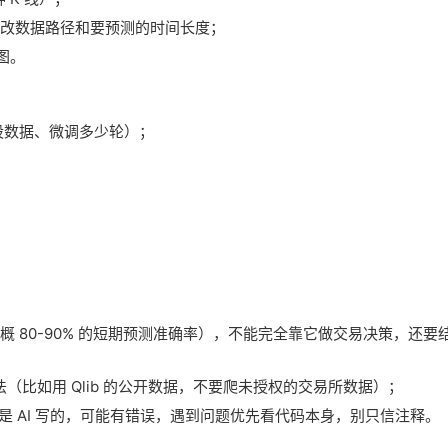
里的代码，改改数据路径和要预测的时间长度；
图。
 A 股数据、微调多少轮）；
大概 80-90% 的短期预测准确率），不能完全靠它做交易决策，还
比如用 Qlib 的公开数据，不要爬未授权的交易所数据）；
分注释是 AI 写的，可能有错误，遇到问题优先看代码本身，别只信注释。