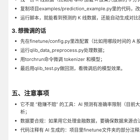
复制项目examples/prediction_example.py
运行脚本，就能看到预测的 K 线数据，还能自动生成对比
3. 想微调的话
先在finetune/config.py里改配置（比如用哪段时间的
运行qlib_data_preprocess.py处理数据；
用torchrun命令微调 tokenizer 和模型；
最后用qlib_test.py做回测，看微调后的模型效果。
五、注意事项
它不是 “稳赚不赔” 的工具：AI 预测有准确率限制（目前
析；
数据要合规：如果用它处理金融数据，要确保数据来源合法（
代码注释有 AI 生成的：项目里finetune文件夹的部