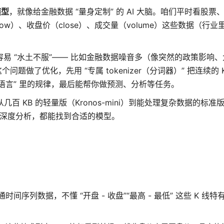
模型
，就像给金融数据 “量身定制” 的 AI 大脑。咱们平时看股票
ow）、收盘价（close）、成交量（volume）这些数据（行业里
数据容易 “水土不服”—— 比如金融数据噪音多（像突然的政策影响
问题做了优化，先用 “专属 tokenizer（分词器）” 把连续的 
学这些 “语言” 里的规律，最后能帮你做预测、分析等任务。
几百 KB 的轻量版（Kronos-mini）到能处理复杂数据的标准版（
做深度分析，都能找到合适的模型。
通时间序列数据，不懂 “开盘 - 收盘”“最高 - 最低” 这些 K 线