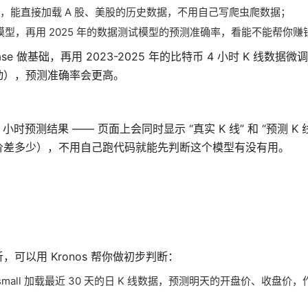
据库），能直接加载 A 股、美股的历史数据，不用自己写爬虫爬数据；
微调模型，再用 2025 年的数据测试模型的预测准确率，看能不能帮你赚
base 做基础，再用 2023-2025 年的比特币 4 小时 K 线数据
动），预测准确率会更高。
 小时预测结果 —— 页面上会同时显示 “真实 K 线” 和 “预测 K
价差多少），不用自己跑代码就能先判断这个模型有没有用。
以用 Kronos 帮你做初步判断：
mall 加载最近 30 天的日 K 线数据，预测明天的开盘价、收盘价