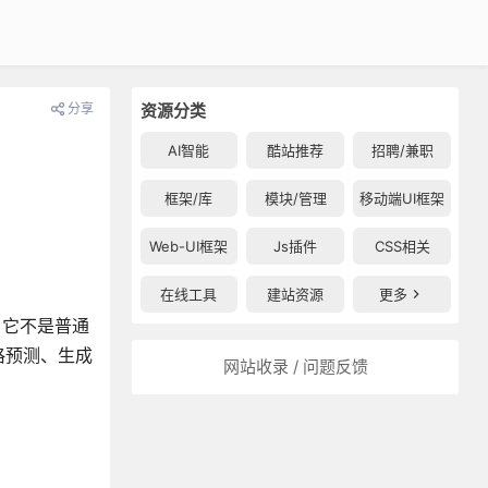
分享
资源分类
AI智能
酷站推荐
招聘/兼职
框架/库
模块/管理
移动端UI框架
Web-UI框架
Js插件
CSS相关
在线工具
建站资源
更多
 它不是普通
价格预测、生成
网站收录 / 问题反馈