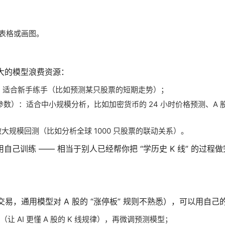
成表格或画图。
大的模型浪费资源：
就能跑，适合新手练手（比如预测某只股票的短期走势）；
 亿参数）：适合中小规模分析，比如加密货币的 24 小时价格预测、A
做大规模回测（比如分析全球 1000 只股票的联动关系）。
不用自己训练 —— 相当于别人已经帮你把 “学历史 K 线” 的过程
易，通用模型对 A 股的 “涨停板” 规则不熟悉），可以用自己
（让 AI 更懂 A 股的 K 线规律），再微调预测模型；