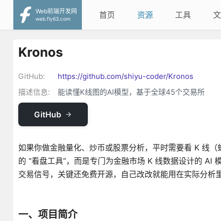
Web前端开发网
首页
资源
工具
文
web.fly63.com
Kronos
GitHub:
https://github.com/shiyu-coder/Kronos
描述信息:
能读懂K线图的AI模型，基于全球45个交易所
GitHub
如果你做金融量化、炒币或股票分析，平时需要看 K 线（蜡
的 “看盘工具”，而是专门为金融市场 K 线数据设计的 AI
交易信号，关键还免费开源，自己改改就能用在实际分析
一、项目简介