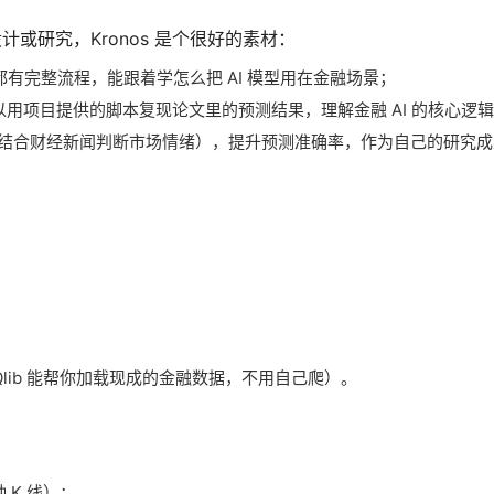
计或研究，Kronos 是个很好的素材：
测” 都有完整流程，能跟着学怎么把 AI 模型用在金融场景；
可以用项目提供的脚本复现论文里的预测结果，理解金融 AI 的核心逻
块（结合财经新闻判断市场情绪），提升预测准确率，作为自己的研究
qlib（Qlib 能帮你加载现成的金融数据，不用自己爬）。
钟 K 线）；