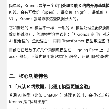
简单说，Kronos 是
第一个专门处理金融 K 线的开源基础
K 线，会有开盘价（open）、最高价（high）、最低价（l
V），Kronos 就是靠学这些数据长大的。
它和普通的 AI 模型不一样：一般的 AI 模型处理金融
致价格跳涨），普通模型容易误判；但 Kronos 专门针对这个
AI 能看懂的 “金融语言”，再用 Transformer 模型
目前它已经放了好几个预训练模型在 Hugging Face 上，从
ase）都有，不管你是用笔记本跑小任务，还是用服务器
二、核心功能特色
1. 「只认 K 线数据，比通用模型更懂金融」
普通 AI 模型（比如 ChatGPT）处理 K 线时，会把它当普
Kronos 是 “科班出身”：