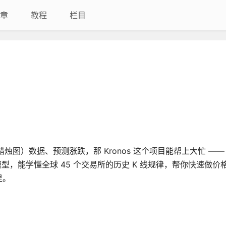
章
教程
栏目
烛图）数据、预测涨跌，那 Kronos 这个项目能帮上大忙 ——
 模型，能学懂全球 45 个交易所的历史 K 线规律，帮你快速做
里。