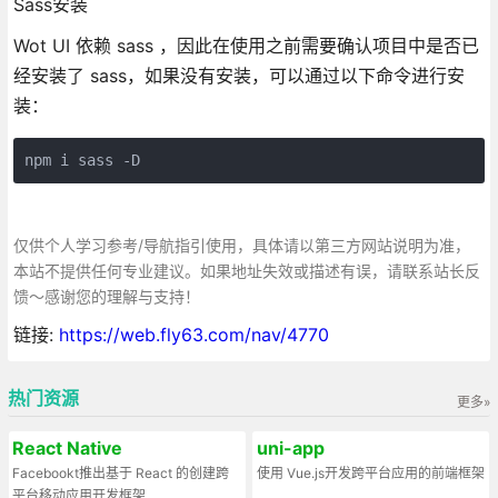
Sass安装
Wot UI 依赖 sass ，因此在使用之前需要确认项目中是否已
经安装了 sass，如果没有安装，可以通过以下命令进行安
装：
npm i sass -D
仅供个人学习参考/导航指引使用，具体请以第三方网站说明为准，
本站不提供任何专业建议。如果地址失效或描述有误，请联系站长反
馈～感谢您的理解与支持！
链接:
https://web.fly63.com/nav/4770
热门资源
更多»
React Native
uni-app
Facebookt推出基于 React 的创建跨
使用 Vue.js开发跨平台应用的前端框架
平台移动应用开发框架