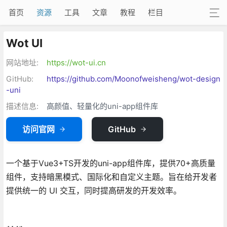
首页
资源
工具
文章
教程
栏目
Wot UI
网站地址:
https://wot-ui.cn
GitHub:
https://github.com/Moonofweisheng/wot-design
-uni
描述信息:
高颜值、轻量化的uni-app组件库
访问官网
GitHub
一个基于Vue3+TS开发的uni-app组件库，提供70+高质量
组件，支持暗黑模式、国际化和自定义主题。旨在给开发者
提供统一的 UI 交互，同时提高研发的开发效率。