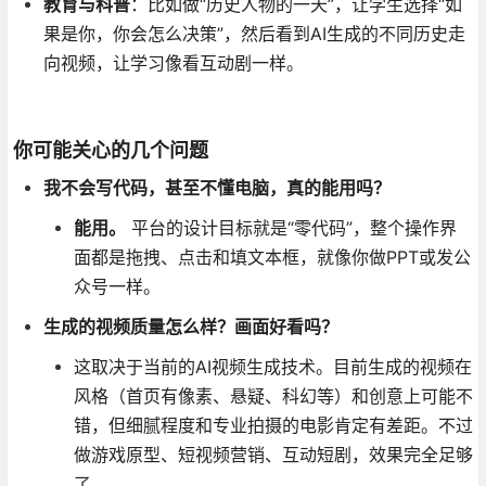
教育与科普
：比如做“历史人物的一天”，让学生选择“如
果是你，你会怎么决策”，然后看到AI生成的不同历史走
向视频，让学习像看互动剧一样。
你可能关心的几个问题
我不会写代码，甚至不懂电脑，真的能用吗？
能用。
平台的设计目标就是“零代码”，整个操作界
面都是拖拽、点击和填文本框，就像你做PPT或发公
众号一样。
生成的视频质量怎么样？画面好看吗？
这取决于当前的AI视频生成技术。目前生成的视频在
风格（首页有像素、悬疑、科幻等）和创意上可能不
错，但细腻程度和专业拍摄的电影肯定有差距。不过
做游戏原型、短视频营销、互动短剧，效果完全足够
了。