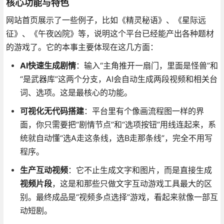
核心功能与特色
网站首页展示了一些例子，比如《精灵秘语》、《星际远
征》、《午夜凶院》等，说明这个平台已经能产出各种题材
的游戏了。它的本事主要体现在这几方面：
AI快速生成剧情
：输入“主角推开一扇门，里面是怪兽”和
“是武器库”这两个分支，AI会自动生成两段视频和相关台
词、选项。这是最核心的功能。
可视化无代码搭建
：平台里有个像画流程图一样的界
面，你只需要把“剧情节点”和“选项按钮”用线连起来，系
统就自动懂“选A走这条线，选B走那条线”，完全不用写
程序。
生产互动视频
：它不止生成文字和图片，而是直接生成
视频片段
，这是和那些只做文字互动游戏工具最大的区
别。最终成品是“视频多点选择”游戏，看起来就像一部互
动短剧。