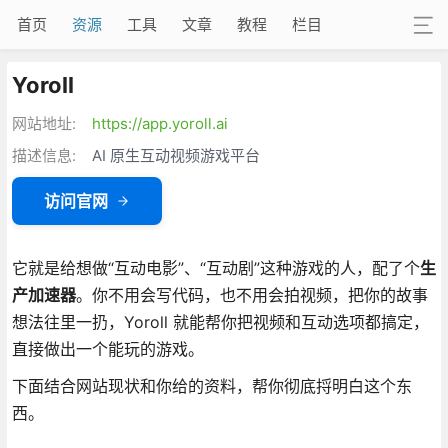
首页
资源
工具
文章
教程
栏目
Yoroll
网站地址:
https://app.yoroll.ai
描述信息:
AI 原生互动视频游戏平台
访问官网
它就是给想做“互动电影”、“互动剧”这种游戏的人，配了个
生
产加速器
。你不用会写代码，也不用会拍视频，把你的故事
想法往里一扔，Yoroll 就能帮你把视频和互动选项都搞定，
直接做出一个能玩的游戏。
下面结合网站现状和你给的资料，帮你彻底捋明白这个东
西。