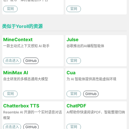
官网
官网
类似于Yoroll的资源
MineContext
Julse
一款主动式上下文感知 AI 助手
谷歌推出的AI编程智能体
点击进入
GitHub
官网
MiniMax AI
Cua
自主研发的多模态通用大模型
为 AI 智能体提供高性能虚拟环境
官网
官网
GitHub
Chatterbox TTS
ChatPDF
Resemble AI 开源的一个实时语音对话
AI帮助你快速阅读PDF、智能整理归纳
框架
点击进入
GitHub
官网