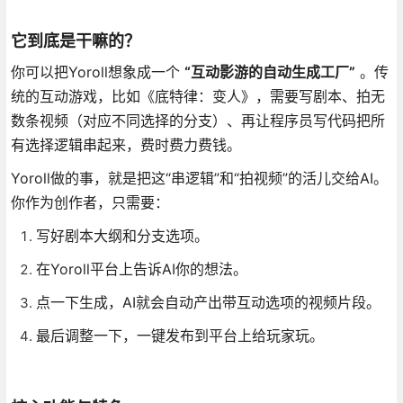
它到底是干嘛的？
你可以把Yoroll想象成一个
“互动影游的自动生成工厂”
。传
统的互动游戏，比如《底特律：变人》，需要写剧本、拍无
数条视频（对应不同选择的分支）、再让程序员写代码把所
有选择逻辑串起来，费时费力费钱。
Yoroll做的事，就是把这“串逻辑”和“拍视频”的活儿交给AI。
你作为创作者，只需要：
写好剧本大纲和分支选项。
在Yoroll平台上告诉AI你的想法。
点一下生成，AI就会自动产出带互动选项的视频片段。
最后调整一下，一键发布到平台上给玩家玩。