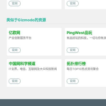
官网
官网
类似于Gizmodo的资源
亿欧网
PingWest品玩
产业创新服务平台
有品好玩的科技，一切与你有
官网
官网
中国网科学频道
拓扑排行榜
IT业界，电信、互联网及大众科技新闻
每日TOP10热点资讯聚合
官网
官网