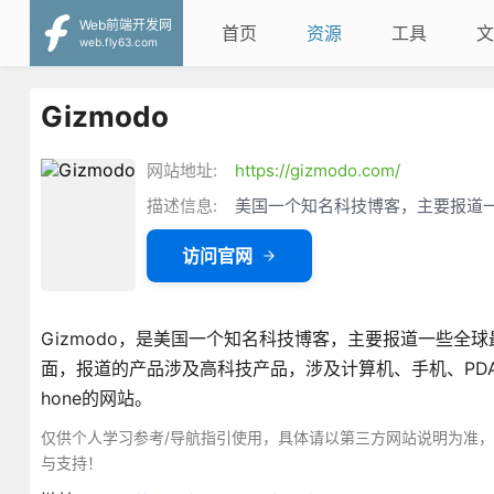
Web前端开发网
首页
资源
工具
文
web.fly63.com
Gizmodo
网站地址:
https://gizmodo.com/
描述信息:
美国一个知名科技博客，主要报道
访问官网
Gizmodo，是美国一个知名科技博客，主要报道一些全球
面，报道的产品涉及高科技产品，涉及计算机、手机、PDA
hone的网站。
仅供个人学习参考/导航指引使用，具体请以第三方网站说明为准
与支持！