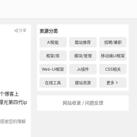
分享
资源分类
AI智能
酷站推荐
招聘/兼职
框架/库
模块/管理
移动端UI框架
Web-UI框架
Js插件
CSS相关
在线工具
建站资源
更多
这个博客上
光第四代ip
网站收录 / 问题反馈
～感谢您的理解