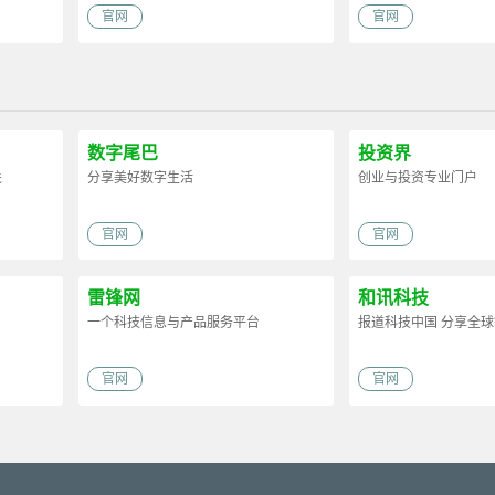
官网
官网
数字尾巴
投资界
关
分享美好数字生活
创业与投资专业门户
官网
官网
雷锋网
和讯科技
一个科技信息与产品服务平台
报道科技中国 分享全球
官网
官网