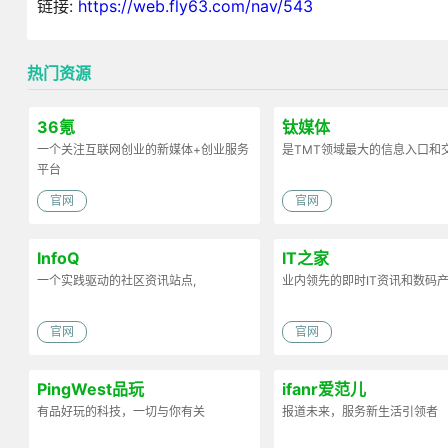
链接:
https://web.fly63.com/nav/543
热门资源
36氪
钛媒体
一个关注互联网创业的新媒体+创业服务
是TMT领域最大的信息入口和
平台
官网
官网
InfoQ
IT之家
一个实践驱动的社区资讯站点,
业内领先的即时IT资讯和数码
官网
官网
PingWest品玩
ifanr爱范儿
有品好玩的科技，一切与你有关
报道未来，服务新生活引领者