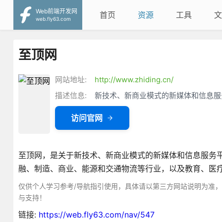
Web前端开发网
首页
资源
工具
文
web.fly63.com
至顶网
网站地址:
http://www.zhiding.cn/
描述信息:
新技术、新商业模式的新媒体和信息服
访问官网
至顶网，是关于新技术、新商业模式的新媒体和信息服务
融、制造、商业、能源和交通物流等行业，以及教育、医
仅供个人学习参考/导航指引使用，具体请以第三方网站说明为准
与支持！
链接:
https://web.fly63.com/nav/547