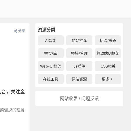
资源分类
分享
AI智能
酷站推荐
招聘/兼职
框架/库
模块/管理
移动端UI框架
Web-UI框架
Js插件
CSS相关
在线工具
建站资源
更多
结合，关注金
网站收录 / 问题反馈
～感谢您的理解