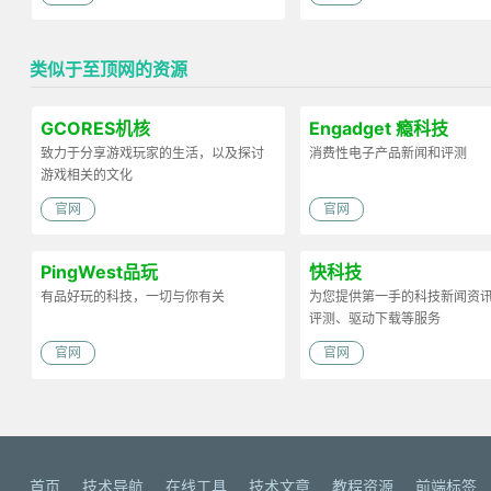
类似于至顶网的资源
GCORES机核
Engadget 瘾科技
致力于分享游戏玩家的生活，以及探讨
消费性电子产品新闻和评测
游戏相关的文化
官网
官网
PingWest品玩
快科技
有品好玩的科技，一切与你有关
为您提供第一手的科技新闻资
评测、驱动下载等服务
官网
官网
首页
技术导航
在线工具
技术文章
教程资源
前端标签