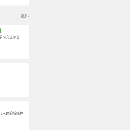
更多»
理
学习交流平台
与人群的新媒体