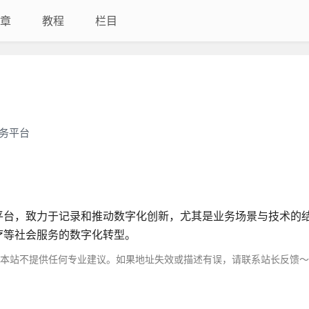
章
教程
栏目
务平台
平台，致力于记录和推动数字化创新，尤其是业务场景与技术的
疗等社会服务的数字化转型。
，本站不提供任何专业建议。如果地址失效或描述有误，请联系站长反馈