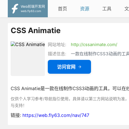
Web前端开发网
首页
资源
工具
文
web.fly63.com
CSS Animatie
网站地址:
http://cssanimate.com/
描述信息:
一款在线制作CSS3动画的工
访问官网
CSS Animatie是一款在线制作CSS3动画的工具，可
仅供个人学习参考/导航指引使用，具体请以第三方网站说明为准
与支持！
链接:
https://web.fly63.com/nav/747